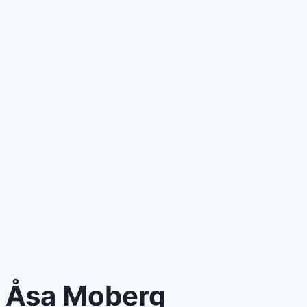
Åsa Moberg