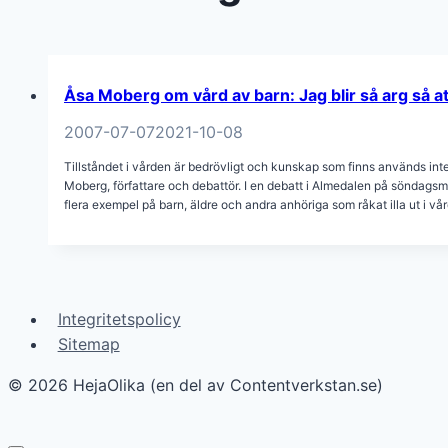
Åsa Moberg om vård av barn: Jag blir så arg så att
2007-07-07
2021-10-08
Tillståndet i vården är bedrövligt och kunskap som finns används int
Moberg, författare och debattör. I en debatt i Almedalen på söndag
flera exempel på barn, äldre och andra anhöriga som råkat illa ut i vå
Integritetspolicy
Sitemap
© 2026 HejaOlika (en del av Contentverkstan.se)