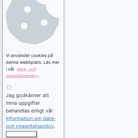
Vi använder cookies på
denna webbplats. Läs mer
i vår
data- och
integritetspolicy
.
Jag godkänner att
mina uppgifter
behandlas enligt vår
Information om data-
och integritetspolicy
.
Cookies är OK