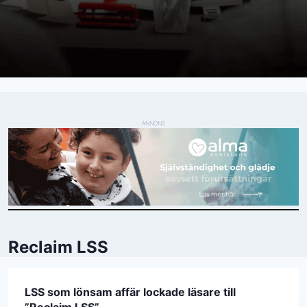
ANNONS
Reclaim LSS
LSS som lönsam affär lockade läsare till