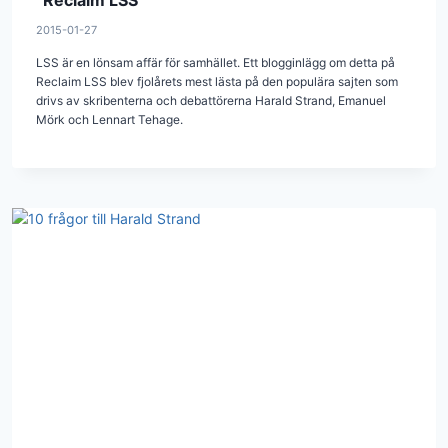
”Reclaim LSS”
2015-01-27
LSS är en lönsam affär för samhället. Ett blogginlägg om detta på
Reclaim LSS blev fjolårets mest lästa på den populära sajten som
drivs av skribenterna och debattörerna Harald Strand, Emanuel
Mörk och Lennart Tehage.