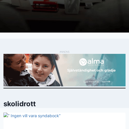
ANNONS
skolidrott