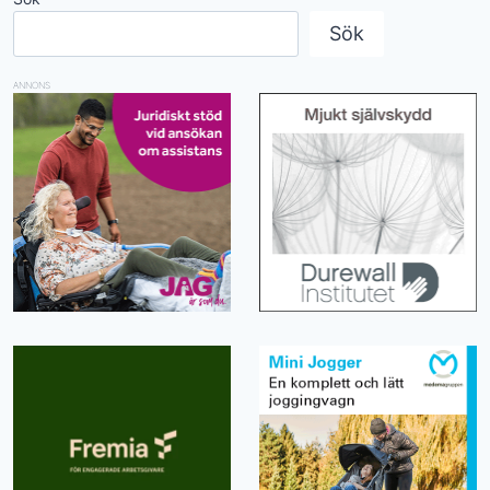
Sök
ANNONS