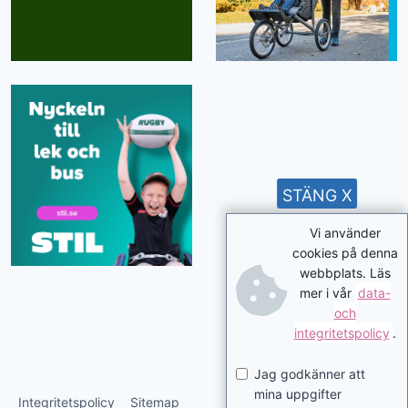
STÄNG X
Vi använder
cookies på denna
webbplats. Läs
mer i vår
data-
och
integritetspolicy
.
Jag godkänner att
mina uppgifter
Integritetspolicy
Sitemap