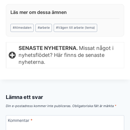
Post
#
Almedalen
#
arbete
#
Vägen till arbete (tema)
Tags:
SENASTE NYHETERNA.
Missat något i
nyhetsflödet? Här finns de senaste
nyheterna.
Lämna ett svar
Din e-postadress kommer inte publiceras.
Obligatoriska fält är märkta
*
Kommentar
*