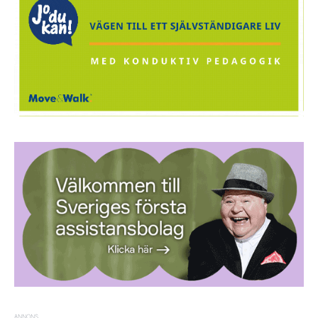
ANNONS