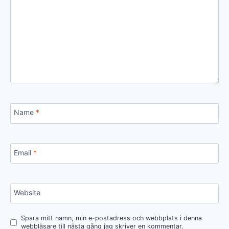
Name
*
Email
*
Website
Spara mitt namn, min e-postadress och webbplats i denna
webbläsare till nästa gång jag skriver en kommentar.