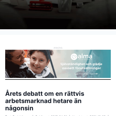
ANNONS
Årets debatt om en rättvis
arbetsmarknad hetare än
någonsin