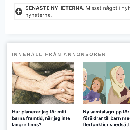
SENASTE NYHETERNA.
Missat något i ny
nyheterna.
INNEHÅLL FRÅN ANNONSÖRER
Hur planerar jag för mitt
Ny samtalsgrupp för
barns framtid, när jag inte
föräldrar till barn m
längre finns?
flerfunktionsnedsät