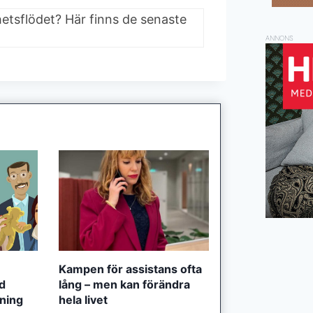
hetsflödet? Här finns de senaste
ANNONS
Kampen för assistans ofta
ed
lång – men kan förändra
tning
hela livet