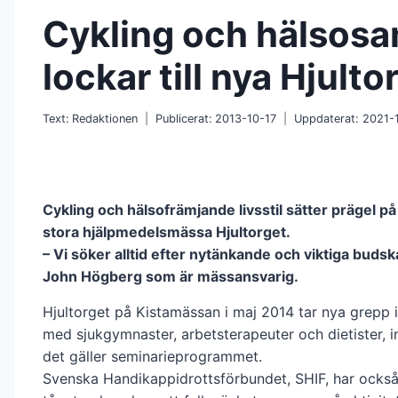
Cykling och hälsosam
lockar till nya Hjulto
Text:
Redaktionen
Publicerat:
2013-10-17
Uppdaterat:
2021-
Cykling och hälsofrämjande livsstil sätter prägel på
stora hjälpmedelsmässa Hjultorget.
– Vi söker alltid efter nytänkande och viktiga budsk
John Högberg som är mässansvarig.
Hjultorget på Kistamässan i maj 2014 tar nya grepp 
med sjukgymnaster, arbetsterapeuter och dietister, i
det gäller seminarieprogrammet.
Svenska Handikappidrottsförbundet, SHIF, har ocks