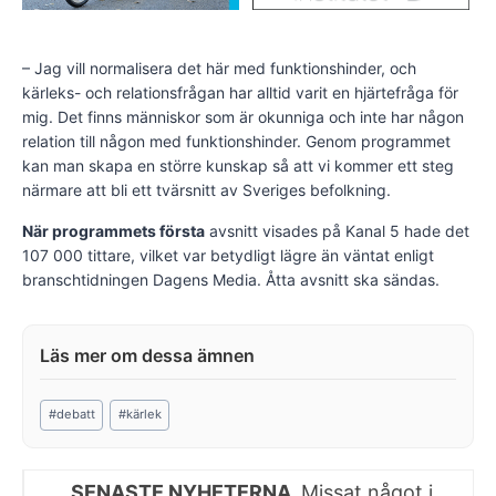
– Jag vill normalisera det här med funktionshinder, och
kärleks- och relationsfrågan har alltid varit en hjärtefråga för
mig. Det finns människor som är okunniga och inte har någon
relation till någon med funktionshinder. Genom programmet
kan man skapa en större kunskap så att vi kommer ett steg
närmare att bli ett tvärsnitt av Sveriges befolkning.
När programmets första
avsnitt visades på Kanal 5 hade det
107 000 tittare, vilket var betydligt lägre än väntat enligt
branschtidningen Dagens Media. Åtta avsnitt ska sändas.
Post
#
debatt
#
kärlek
Tags:
SENASTE NYHETERNA.
Missat något i