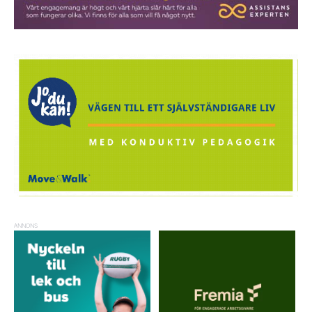
ANNONS