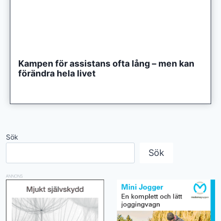
Kampen för assistans ofta lång – men kan
förändra hela livet
Sök
Sök
ANNONS