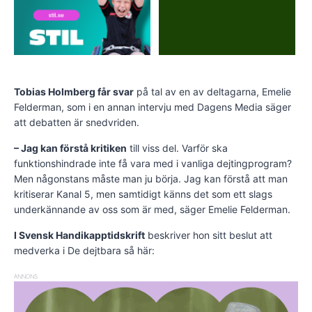
Tobias Holmberg får svar
på tal av en av deltagarna, Emelie
Felderman, som i en annan intervju med Dagens Media säger
att debatten är snedvriden.
– Jag kan förstå kritiken
till viss del. Varför ska
funktionshindrade inte få vara med i vanliga dejtingprogram?
Men någonstans måste man ju börja. Jag kan förstå att man
kritiserar Kanal 5, men samtidigt känns det som ett slags
underkännande av oss som är med, säger Emelie Felderman.
I Svensk Handikapptidskrift
beskriver hon sitt beslut att
medverka i De dejtbara så här:
ANNONS