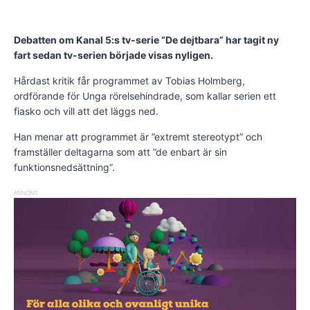
Debatten om Kanal 5:s tv-serie ”De dejtbara” har tagit ny
fart sedan tv-serien började visas nyligen.
Hårdast kritik får programmet av Tobias Holmberg,
ordförande för Unga rörelsehindrade, som kallar serien ett
fiasko och vill att det läggs ned.
Han menar att programmet är ”extremt stereotypt” och
framställer deltagarna som att ”de enbart är sin
funktionsnedsättning”.
ANNONS