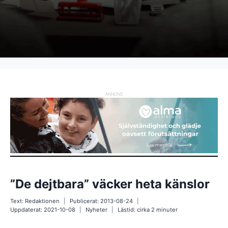
ANNONS
”De dejtbara” väcker heta känslor
Text:
Redaktionen
Publicerat:
2013-08-24
Uppdaterat:
2021-10-08
Nyheter
Lästid: cirka
2
minuter