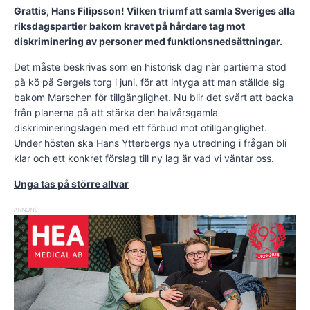
Grattis, Hans Filipsson! Vilken triumf att samla Sveriges alla
riksdagspartier bakom kravet på hårdare tag mot
diskriminering av personer med funktionsnedsättningar.
Det måste beskrivas som en historisk dag när partierna stod
på kö på Sergels torg i juni, för att intyga att man ställde sig
bakom Marschen för tillgänglighet. Nu blir det svårt att backa
från planerna på att stärka den halvårsgamla
diskrimineringslagen med ett förbud mot otillgänglighet.
Under hösten ska Hans Ytterbergs nya utredning i frågan bli
klar och ett konkret förslag till ny lag är vad vi väntar oss.
Unga tas på större allvar
ANNONS