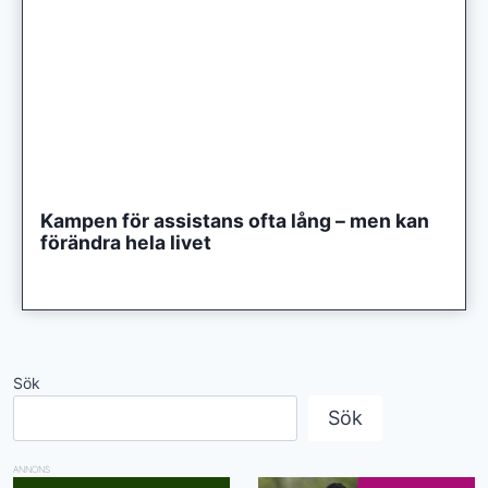
Kampen för assistans ofta lång – men kan
förändra hela livet
Sök
Sök
ANNONS