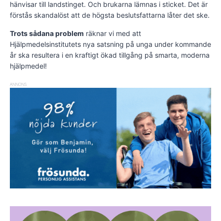
hänvisar till landstinget. Och brukarna lämnas i sticket. Det är
förstås skandalöst att de högsta beslutsfattarna låter det ske.
Trots sådana problem
räknar vi med att
Hjälpmedelsinstitutets nya satsning på unga under kommande
år ska resultera i en kraftigt ökad tillgång på smarta, moderna
hjälpmedel!
ANNONS