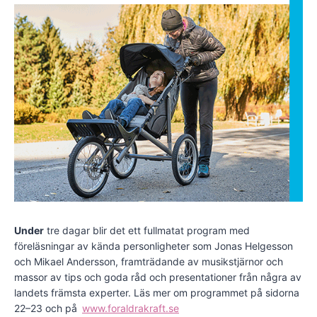
Under
tre dagar blir det ett fullmatat program med
föreläsningar av kända personligheter som Jonas Helgesson
och Mikael Andersson, framträdande av musikstjärnor och
massor av tips och goda råd och presentationer från några av
landets främsta experter. Läs mer om programmet på sidorna
22–23 och på
www.foraldrakraft.se