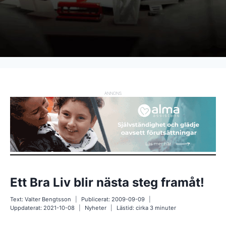
ANNONS
Ett Bra Liv blir nästa steg framåt!
Text:
Valter Bengtsson
Publicerat:
2009-09-09
Uppdaterat:
2021-10-08
Nyheter
Lästid: cirka
3
minuter