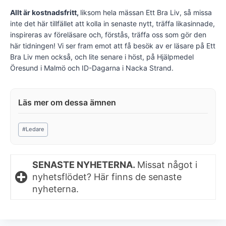
Allt är kostnadsfritt,
liksom hela mässan Ett Bra Liv, så missa
inte det här tillfället att kolla in senaste nytt, träffa likasinnade,
inspireras av föreläsare och, förstås, träffa oss som gör den
här tidningen! Vi ser fram emot att få besök av er läsare på Ett
Bra Liv men också, och lite senare i höst, på Hjälpmedel
Öresund i Malmö och ID-Dagarna i Nacka Strand.
Post
#
Ledare
Tags:
SENASTE NYHETERNA.
Missat något i
nyhetsflödet? Här finns de senaste
nyheterna.