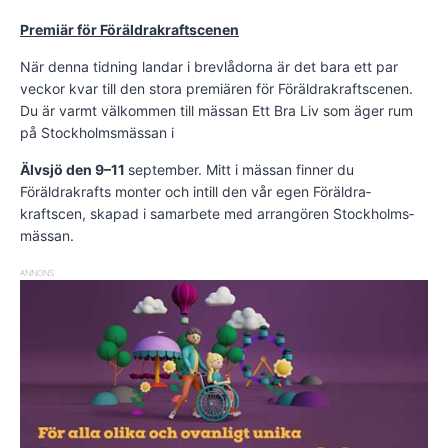
Premiär för Föräldrakraftscenen
När denna tidning landar i brevlådorna är det bara ett par
veckor kvar till den stora premiären för Föräldra­kraft­scenen.
Du är varmt välkommen till mässan Ett Bra Liv som äger rum
på Stockholmsmässan i
Älvsjö den 9–11
september. Mitt i mässan finner du
Föräldrakrafts monter och intill den vår egen Föräldra­
kraftscen, skapad i samarbete med arrangören Stockholms­
mässan.
ANNONS