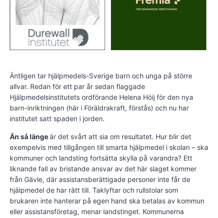
Äntligen tar hjälpmedels-Sverige barn och unga på större
allvar. Redan för ett par år sedan flaggade
Hjälpmedelsinstitutets ordförande Helena Höij för den nya
barn-inriktningen (här i Föräldrakraft, förstås) och nu har
institutet satt spaden i jorden.
Än så länge
är det svårt att sia om resultatet. Hur blir det
exempelvis med tillgången till smarta hjälpmedel i skolan – ska
kommuner och landsting fortsätta skylla på varandra? Ett
liknande fall av bristande ansvar av det här slaget kommer
från Gävle, där assistansberättigade personer inte får de
hjälpmedel de har rätt till. Taklyftar och rullstolar som
brukaren inte hanterar på egen hand ska betalas av kommun
eller assistansföretag, menar landstinget. Kommunerna