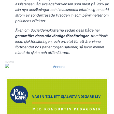
assistansen låg avslagsfrekvensen som mest på 90% av
alla nya ansökningar och i massmedia letade sig en strid
ström av söndertrasade livsöden in som påminnelser om
politikens effekter.
Även om Socialdemokraterna sedan dess både har
genomfört vissa nödvändiga förbättringar
, framförallt
inom sjukförsäkringen, och arbetat för att återvinna
förtroendet hos patientorganisationer, så lever minnet
bland de sjuka och utförsäkrade.
ANNONS