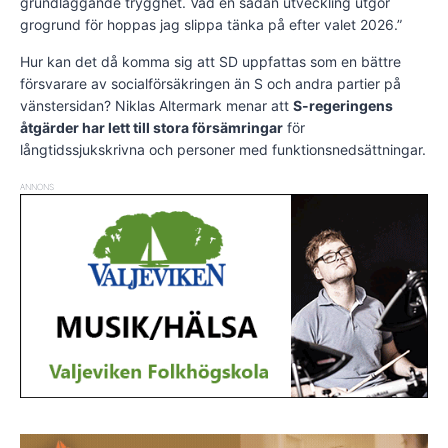
grundläggande trygghet. Vad en sådan utveckling utgör
grogrund för hoppas jag slippa tänka på efter valet 2026.”
Hur kan det då komma sig att SD uppfattas som en bättre
försvarare av socialförsäkringen än S och andra partier på
vänstersidan? Niklas Altermark menar att
S-regeringens
åtgärder har lett till stora försämringar
för
långtidssjukskrivna och personer med funktionsnedsättningar.
ANNONS