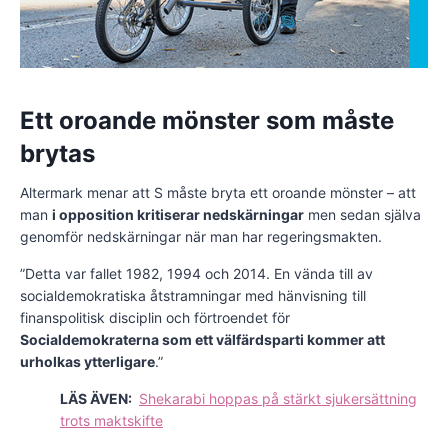
Ett oroande mönster som måste
brytas
Altermark menar att S måste bryta ett oroande mönster – att
man
i opposition kritiserar nedskärningar
men sedan själva
genomför nedskärningar när man har regeringsmakten.
”Detta var fallet 1982, 1994 och 2014. En vända till av
socialdemokratiska åtstramningar med hänvisning till
finanspolitisk disciplin och förtroendet för
Socialdemokraterna som ett välfärdsparti kommer att
urholkas ytterligare
.”
LÄS ÄVEN:
Shekarabi hoppas på stärkt sjukersättning
trots maktskifte