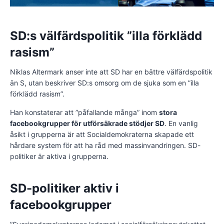
SD:s välfärdspolitik ”illa förklädd
rasism”
Niklas Altermark anser inte att SD har en bättre välfärdspolitik
än S, utan beskriver SD:s omsorg om de sjuka som en ”illa
förklädd rasism”.
Han konstaterar att ”påfallande många” inom
stora
facebookgrupper för utförsäkrade stödjer SD
. En vanlig
åsikt i grupperna är att Socialdemokraterna skapade ett
hårdare system för att ha råd med massinvandringen. SD-
politiker är aktiva i grupperna.
SD-politiker aktiv i
facebookgrupper