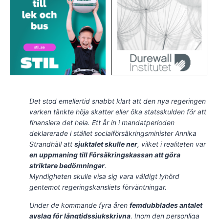
Det stod emellertid snabbt klart att den nya regeringen
varken tänkte höja skatter eller öka statsskulden för att
finansiera det hela. Ett år in i mandatperioden
deklarerade i stället socialförsäkringsminister Annika
Strandhäll att
sjuktalet skulle ner
, vilket i realiteten var
en uppmaning till Försäkringskassan att göra
striktare bedömningar
.
Myndigheten skulle visa sig vara väldigt lyhörd
gentemot regeringskansliets förväntningar.
Under de kommande fyra åren
femdubblades antalet
avslag för långtidssjukskrivna
. Inom den personliga