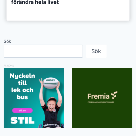
förändra hela livet
Sök
Sök
ANNONS