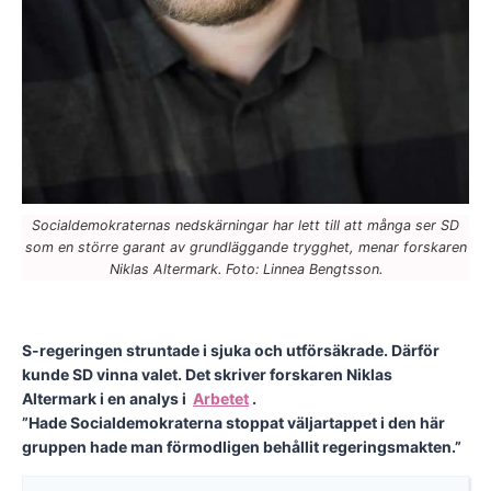
Socialdemokraternas nedskärningar har lett till att många ser SD
som en större garant av grundläggande trygghet, menar forskaren
Niklas Altermark. Foto: Linnea Bengtsson.
S-regeringen struntade i sjuka och utförsäkrade. Därför
kunde SD vinna valet. Det skriver forskaren Niklas
Altermark i en analys i
Arbetet
.
”Hade Socialdemokraterna stoppat väljartappet i den här
gruppen hade man förmodligen behållit regeringsmakten.”