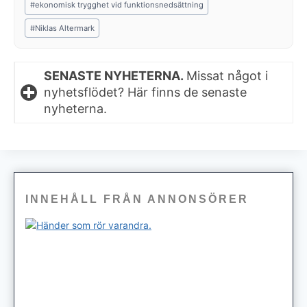
#
ekonomisk trygghet vid funktionsnedsättning
Tags:
#
Niklas Altermark
SENASTE NYHETERNA.
Missat något i
nyhetsflödet? Här finns de senaste
nyheterna.
INNEHÅLL FRÅN ANNONSÖRER