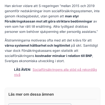
Han skriver vidare att S-regeringen ”mellan 2015 och 2019
genomför nedskärningar inom socialförsäkringssystemen, inte
genom riksdagsbeslut, utan genom att
man styr
Försäkringskassan mot att göra striktare bedömningar
av
vem som har rätt till ersättning. Allra tydligast drabbas
personer som behöver sjukpenning eller personlig assistans.”
Åtstramningarna motiveras ofta med att det krävs för att
värna systemet hållbarhet och legitimitet
på sikt. Samtidigt
visar dock Försäkringskassans egen statistik att
socialförsäkringens
kostnader minskar i relation till BNP
,
Sveriges ekonomiska utveckling i stort.
LÄS ÄVEN:
Socialförsäkringens alla stöd på rekordlåg
nivå
Post