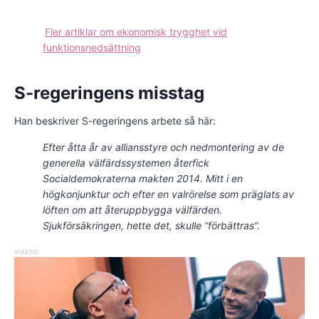
Fler artiklar om ekonomisk trygghet vid
funktionsnedsättning
S-regeringens misstag
Han beskriver S-regeringens arbete så här:
Efter åtta år av alliansstyre och nedmontering av de
generella välfärdssystemen återfick
Socialdemokraterna makten 2014. Mitt i en
högkonjunktur och efter en valrörelse som präglats av
löften om att återuppbygga välfärden.
Sjukförsäkringen, hette det, skulle ”förbättras”.
ANNONS