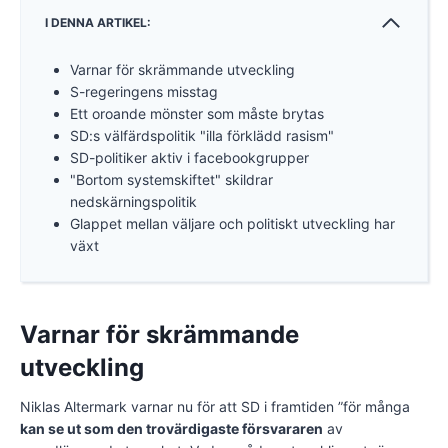
I DENNA ARTIKEL:
Varnar för skrämmande utveckling
S-regeringens misstag
Ett oroande mönster som måste brytas
SD:s välfärdspolitik "illa förklädd rasism"
SD-politiker aktiv i facebookgrupper
"Bortom systemskiftet" skildrar
nedskärningspolitik
Glappet mellan väljare och politiskt utveckling har
växt
Varnar för skrämmande
utveckling
Niklas Altermark varnar nu för att SD i framtiden ”för många
kan se ut som den trovärdigaste försvararen
av