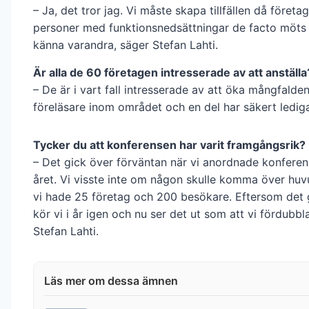
– Ja, det tror jag. Vi måste skapa tillfällen då företa
personer med funktionsnedsättningar de facto möts 
känna varandra, säger Stefan Lahti.
Är alla de 60 företagen intresserade av att anställa
– De är i vart fall intresserade av att öka mångfalden
föreläsare inom området och en del har säkert ledig
Tycker du att konferensen har varit framgångsrik?
– Det gick över förväntan när vi anordnade konferen
året. Vi visste inte om någon skulle komma över hu
vi hade 25 företag och 200 besökare. Eftersom det 
kör vi i år igen och nu ser det ut som att vi fördubbl
Stefan Lahti.