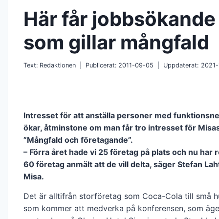
Här får jobbsökande
som gillar mångfald
Text:
Redaktionen
Publicerat:
2011-09-05
Uppdaterat:
2021-
Intresset för att anställa personer med funktionsn
ökar, åtminstone om man får tro intresset för Misa
”Mångfald och företagande”.
– Förra året hade vi 25 företag på plats och nu har 
60 företag anmält att de vill delta, säger Stefan Laht
Misa.
Det är alltifrån storföretag som Coca-Cola till små 
som kommer att medverka på konferensen, som äge