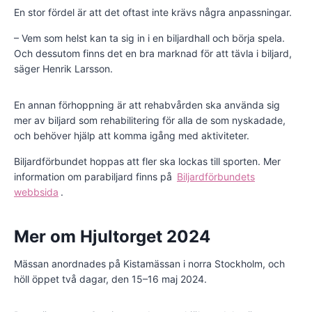
En stor fördel är att det oftast inte krävs några anpassningar.
– Vem som helst kan ta sig in i en biljardhall och börja spela.
Och dessutom finns det en bra marknad för att tävla i biljard,
säger Henrik Larsson.
En annan förhoppning är att rehabvården ska använda sig
mer av biljard som rehabilitering för alla de som nyskadade,
och behöver hjälp att komma igång med aktiviteter.
Biljardförbundet hoppas att fler ska lockas till sporten. Mer
information om parabiljard finns på
Biljardförbundets
webbsida
.
Mer om Hjultorget 2024
Mässan anordnades på Kistamässan i norra Stockholm, och
höll öppet två dagar, den 15–16 maj 2024.