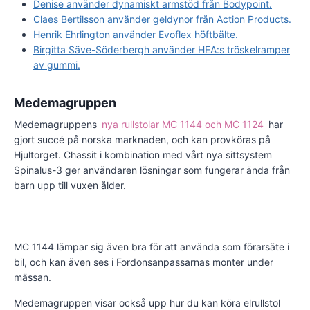
Denise använder dynamiskt armstöd från Bodypoint.
Claes Bertilsson använder geldynor från Action Products.
Henrik Ehrlington använder Evoflex höftbälte.
Birgitta Säve-Söderbergh använder HEA:s tröskelramper
av gummi.
Medemagruppen
Medemagruppens
nya rullstolar MC 1144 och MC 1124
har
gjort succé på norska marknaden, och kan provköras på
Hjultorget. Chassit i kombination med vårt nya sittsystem
Spinalus-3 ger användaren lösningar som fungerar ända från
barn upp till vuxen ålder.
MC 1144 lämpar sig även bra för att använda som förarsäte i
bil, och kan även ses i Fordonsanpassarnas monter under
mässan.
Medemagruppen visar också upp hur du kan köra elrullstol