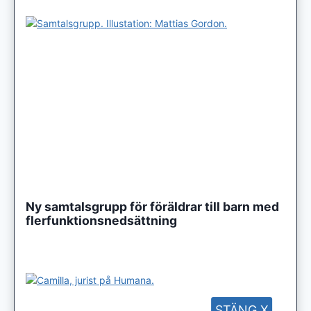
Ny samtalsgrupp för föräldrar till barn med
flerfunktionsnedsättning
STÄNG X