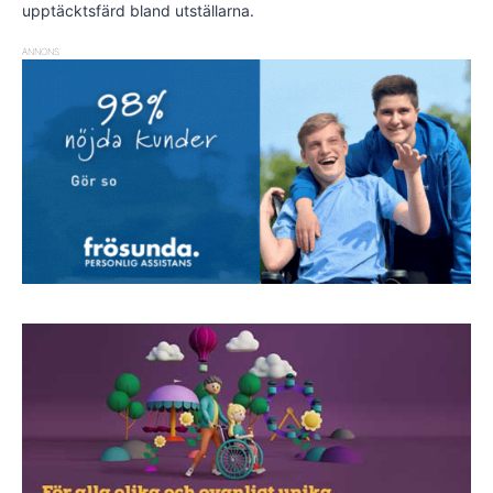
upptäcktsfärd bland utställarna.
ANNONS