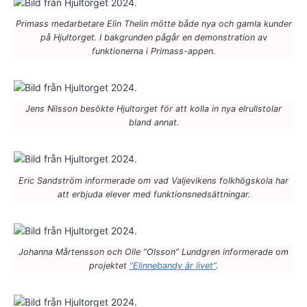
Primass medarbetare Elin Thelin mötte både nya och gamla kunder
på Hjultorget. I bakgrunden pågår en demonstration av
funktionerna i Primass-appen.
Jens Nilsson besökte Hjultorget för att kolla in nya elrullstolar
bland annat.
Eric Sandström informerade om vad Valjevikens folkhögskola har
att erbjuda elever med funktionsnedsättningar.
Johanna Mårtensson och Olle ”Olsson” Lundgren informerade om
projektet
”Elinnebandy är livet”
.