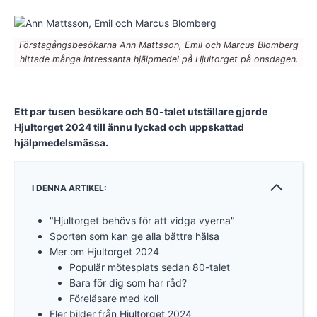
Förstagångsbesökarna Ann Mattsson, Emil och Marcus Blomberg
hittade många intressanta hjälpmedel på Hjultorget på onsdagen.
Ett par tusen besökare och 50-talet utställare gjorde
Hjultorget 2024 till ännu lyckad och uppskattad
hjälpmedelsmässa.
I DENNA ARTIKEL:
"Hjultorget behövs för att vidga vyerna"
Sporten som kan ge alla bättre hälsa
Mer om Hjultorget 2024
Populär mötesplats sedan 80-talet
Bara för dig som har råd?
Föreläsare med koll
Fler bilder från Hjultorget 2024