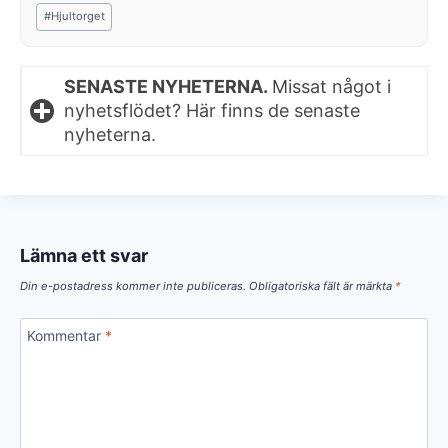
Post
#
Hjultorget
Tags:
SENASTE NYHETERNA.
Missat något i
nyhetsflödet? Här finns de senaste
nyheterna.
Lämna ett svar
Din e-postadress kommer inte publiceras.
Obligatoriska fält är märkta
*
Kommentar
*