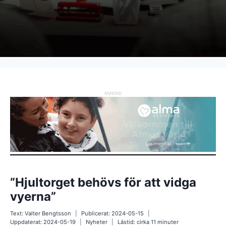
ANNONS
”Hjultorget behövs för att vidga
vyerna”
Text:
Valter Bengtsson
Publicerat:
2024-05-15
Uppdaterat:
2024-05-19
Nyheter
Lästid: cirka
11
minuter