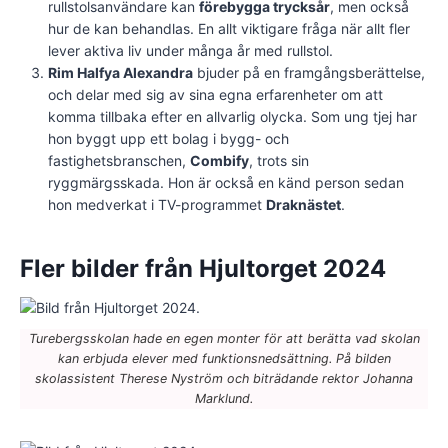
rullstolsanvändare kan
förebygga trycksår
, men också
hur de kan behandlas. En allt viktigare fråga när allt fler
lever aktiva liv under många år med rullstol.
Rim Halfya Alexandra
bjuder på en framgångsberättelse,
och delar med sig av sina egna erfarenheter om att
komma tillbaka efter en allvarlig olycka. Som ung tjej har
hon byggt upp ett bolag i bygg- och
fastighetsbranschen,
Combify
, trots sin
ryggmärgsskada. Hon är också en känd person sedan
hon medverkat i TV-programmet
Draknästet
.
Fler bilder från Hjultorget 2024
Turebergsskolan hade en egen monter för att berätta vad skolan
kan erbjuda elever med funktionsnedsättning. På bilden
skolassistent Therese Nyström och biträdande rektor Johanna
Marklund.