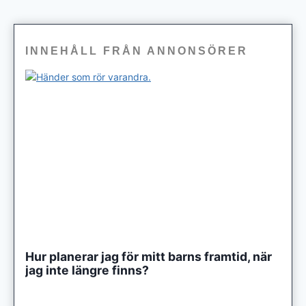
INNEHÅLL FRÅN ANNONSÖRER
Hur planerar jag för mitt barns framtid, när
jag inte längre finns?