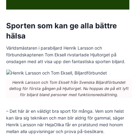
Sporten som kan ge alla bättre
hälsa
Världsmästaren i parabiljard Henrik Larsson och
förbundskaptenen Tom Eksell rivstartade Hjultorget på
onsdagen med att visa upp den fantastiska sporten biljard.
Henrik Larsson och Tom Eksell från Svenska Biljardförbundet
deltog för första gången på Hjultorget. Nu hoppas de på ett lyft
för biljard bland personer med funktionsnedsättning.
– Det här är en väldigt bra sport för många. Vem som helst
kan lära sig tekniken och man blir aldrig för gammal, säger
Henrik Larsson när HejaOlika får en pratstund med honom
mellan alla uppvisningar och prova på-besökare.