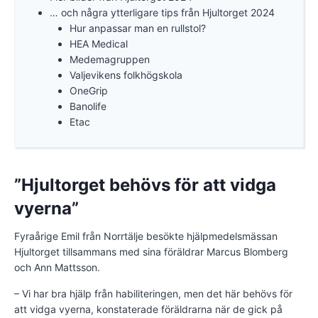
… och några ytterligare tips från Hjultorget 2024
Hur anpassar man en rullstol?
HEA Medical
Medemagruppen
Valjevikens folkhögskola
OneGrip
Banolife
Etac
”Hjultorget behövs för att vidga
vyerna”
Fyraårige Emil från Norrtälje besökte hjälpmedelsmässan
Hjultorget tillsammans med sina föräldrar Marcus Blomberg
och Ann Mattsson.
– Vi har bra hjälp från habiliteringen, men det här behövs för
att vidga vyerna, konstaterade föräldrarna när de gick på