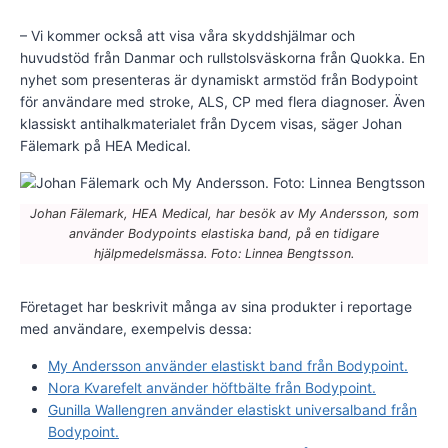
– Vi kommer också att visa våra skyddshjälmar och
huvudstöd från Danmar och rullstolsväskorna från Quokka. En
nyhet som presenteras är dynamiskt armstöd från Bodypoint
för användare med stroke, ALS, CP med flera diagnoser. Även
klassiskt antihalkmaterialet från Dycem visas, säger Johan
Fälemark på HEA Medical.
Johan Fälemark, HEA Medical, har besök av My Andersson, som
använder Bodypoints elastiska band, på en tidigare
hjälpmedelsmässa. Foto: Linnea Bengtsson.
Företaget har beskrivit många av sina produkter i reportage
med användare, exempelvis dessa:
My Andersson använder elastiskt band från Bodypoint.
Nora Kvarefelt använder höftbälte från Bodypoint.
Gunilla Wallengren använder elastiskt universalband från
Bodypoint.