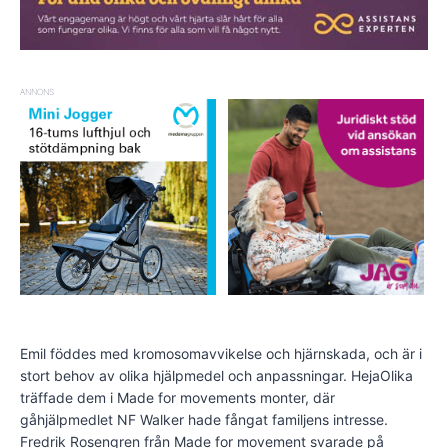
ANNONS
Emil föddes med kromosomavvikelse och hjärnskada, och är i
stort behov av olika hjälpmedel och anpassningar. HejaOlika
träffade dem i Made for movements monter, där
gåhjälpmedlet NF Walker hade fångat familjens intresse.
Fredrik Rosengren från Made for movement svarade på