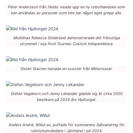
Peter Andersson från Tendo visade upp en ny robothandske som
kan användas av personer som inte har något eget grepp alls.
Mobilinas Rebecca Söderlund demonstrerade det frikostiga
utrymmet i nya Ford Tourneo Custom Independence.
Sixten Stavren testade en scooter från Minicrosser.
Stefan Vegeborn och Jenny Lekander gladde sig åt cirka 2000
besökare på 2024 års Hjultorget.
Anders André, Willut.se, puffade för sommarens fjällvandring för
rullstolsanvändare i Jämtland i juli 2024.