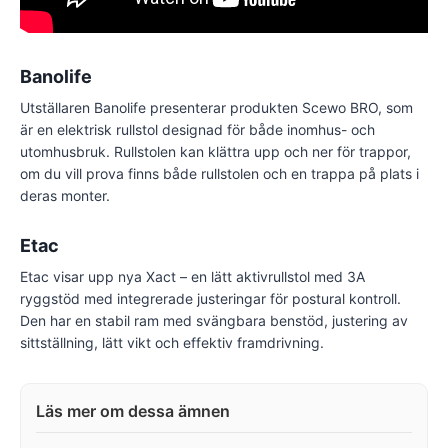
Banolife
Utställaren Banolife presenterar produkten Scewo BRO, som
är en elektrisk rullstol designad för både inomhus- och
utomhusbruk. Rullstolen kan klättra upp och ner för trappor,
om du vill prova finns både rullstolen och en trappa på plats i
deras monter.
Etac
Etac visar upp nya Xact – en lätt aktivrullstol med 3A
ryggstöd med integrerade justeringar för postural kontroll.
Den har en stabil ram med svängbara benstöd, justering av
sittställning, lätt vikt och effektiv framdrivning.