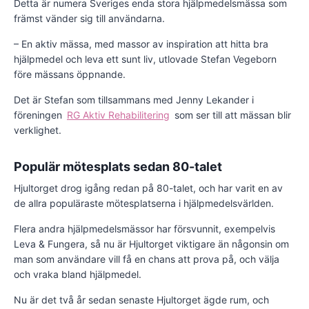
Detta är numera Sveriges enda stora hjälpmedelsmässa som
främst vänder sig till användarna.
– En aktiv mässa, med massor av inspiration att hitta bra
hjälpmedel och leva ett sunt liv, utlovade Stefan Vegeborn
före mässans öppnande.
Det är Stefan som tillsammans med Jenny Lekander i
föreningen
RG Aktiv Rehabilitering
som ser till att mässan blir
verklighet.
Populär mötesplats sedan 80-talet
Hjultorget drog igång redan på 80-talet, och har varit en av
de allra populäraste mötesplatserna i hjälpmedelsvärlden.
Flera andra hjälpmedelsmässor har försvunnit, exempelvis
Leva & Fungera, så nu är Hjultorget viktigare än någonsin om
man som användare vill få en chans att prova på, och välja
och vraka bland hjälpmedel.
Nu är det två år sedan senaste Hjultorget ägde rum, och