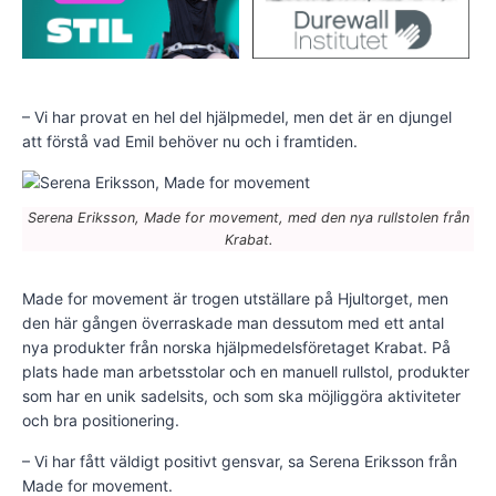
– Vi har provat en hel del hjälpmedel, men det är en djungel
att förstå vad Emil behöver nu och i framtiden.
Serena Eriksson, Made for movement, med den nya rullstolen från
Krabat.
Made for movement är trogen utställare på Hjultorget, men
den här gången överraskade man dessutom med ett antal
nya produkter från norska hjälpmedelsföretaget Krabat. På
plats hade man arbetsstolar och en manuell rullstol, produkter
som har en unik sadelsits, och som ska möjliggöra aktiviteter
och bra positionering.
– Vi har fått väldigt positivt gensvar, sa Serena Eriksson från
Made for movement.