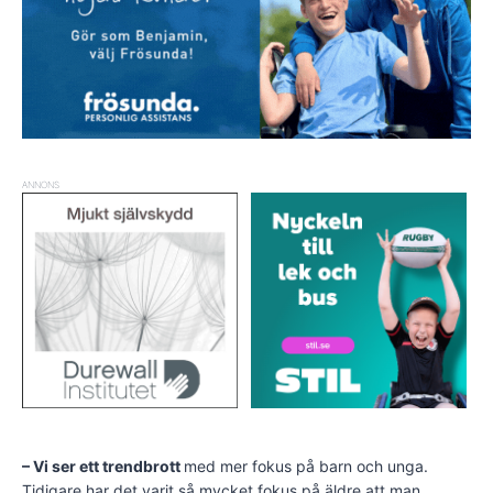
ANNONS
– Vi ser ett trendbrott
med mer fokus på barn och unga.
Tidigare har det varit så mycket fokus på äldre att man