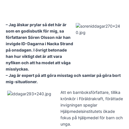
– Jag älskar prylar så det här är
som en godisbutik för mig, sa
författaren Sören Olsson när han
invigde ID-Dagarna i Nacka Strand
på onsdagen. I övrigt betonade
han hur viktigt det är att vara
nyfiken och att ha modet att våga
misslyckas.
– Jag är expert på att göra misstag och samlar på göra bort
mig-situationer.
Att en barnboksförfattare, tillika
krönikör i Föräldrakraft, förättade
invigningen speglar
Hjälpmedelsinstitutets ökade
fokus på hjälpmedel för barn och
unga.