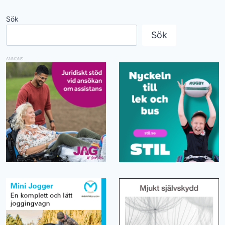
Sök
Sök
ANNONS