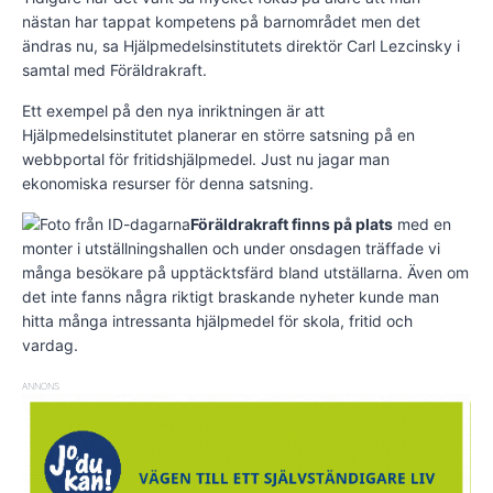
nästan har tappat kompetens på barnområdet men det
ändras nu, sa Hjälpmedelsinstitutets direktör Carl Lezcinsky i
samtal med Föräldrakraft.
Ett exempel på den nya inriktningen är att
Hjälpmedelsinstitutet planerar en större satsning på en
webbportal för fritidshjälpmedel. Just nu jagar man
ekonomiska resurser för denna satsning.
Föräldrakraft finns på plats
med en
monter i utställningshallen och under onsdagen träffade vi
många besökare på upptäcktsfärd bland utställarna. Även om
det inte fanns några riktigt braskande nyheter kunde man
hitta många intressanta hjälpmedel för skola, fritid och
vardag.
ANNONS