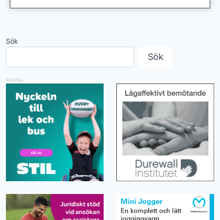
Sök
Sök
ANNONS