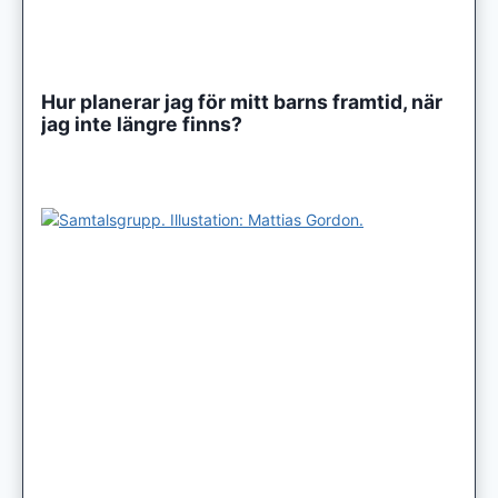
Hur planerar jag för mitt barns framtid, när
jag inte längre finns?