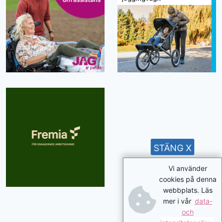
STÄNG X
Vi använder
cookies på denna
webbplats. Läs
mer i vår
data-
och