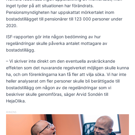
inget tyder på att situationen har förändrats.
Pensionsmyndigheten har uppskattat mörkertalet inom
bostadstillägget till pensionärer till 123 000 personer under
2020.
ISF-rapporten gör inte någon bedömning av hur
regeländringar skulle påverka antalet mottagare av
bostadstillägg.
– Vi skriver inte direkt om den eventuella avskräckande
effekten som det nuvarande regelverket möjligen skulle kunna
ha, och om förenklingarna kan få fler att vilja söka. Vi har inte
heller analyserat om fler personer skulle bli berättigade till
bostadstillägg om någon av de regeländringar som vi
beskriver skulle genomföras, säger Arvid Sondén till
HejaOlika.
ANNONS