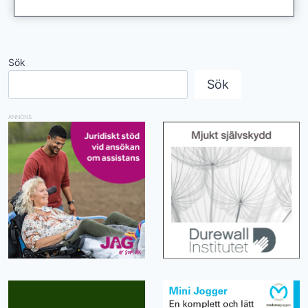
Sök
Sök
ANNONS