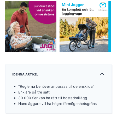
I DENNA ARTIKEL:
"Reglerna behöver anpassas till de enskilda"
Enklare på tre sätt
30 000 fler kan ha rätt till bostadstillägg
Handläggare vill ha högre förmögenhetsgräns