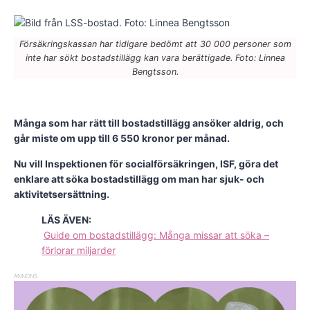
Försäkringskassan har tidigare bedömt att 30 000 personer som
inte har sökt bostadstillägg kan vara berättigade. Foto: Linnea
Bengtsson.
Många som har rätt till bostadstillägg ansöker aldrig, och
går miste om upp till 6 550 kronor per månad.
Nu vill Inspektionen för socialförsäkringen, ISF, göra det
enklare att söka bostadstillägg om man har sjuk- och
aktivitetsersättning.
LÄS ÄVEN:
Guide om bostadstillägg: Många missar att söka –
förlorar miljarder
ANNONS