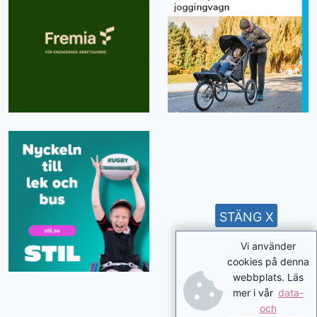
STÄNG X
Vi använder
cookies på denna
webbplats. Läs
mer i vår
data-
och