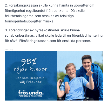
2. Försäkringskassan skulle kunna hämta in uppgifter om
förmögenhet regelbundet från bankerna. Då skulle
felutbetalningarna som orsakas av felaktiga
förmögenhetsuppgifter minska.
3. Förändringar av hyreskostnader skulle kunna
schablonberäknas, vilket skulle leda till en förenklad hantering
för såväl Försäkringskassan som för enskilda personer.
ANNONS