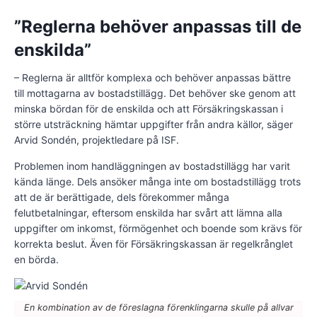
”Reglerna behöver anpassas till de
enskilda”
– Reglerna är alltför komplexa och behöver anpassas bättre
till mottagarna av bostadstillägg. Det behöver ske genom att
minska bördan för de enskilda och att Försäkringskassan i
större utsträckning hämtar uppgifter från andra källor, säger
Arvid Sondén, projektledare på ISF.
Problemen inom handläggningen av bostadstillägg har varit
kända länge. Dels ansöker många inte om bostadstillägg trots
att de är berättigade, dels förekommer många
felutbetalningar, eftersom enskilda har svårt att lämna alla
uppgifter om inkomst, förmögenhet och boende som krävs för
korrekta beslut. Även för Försäkringskassan är regelkrånglet
en börda.
En kombination av de föreslagna förenklingarna skulle på allvar