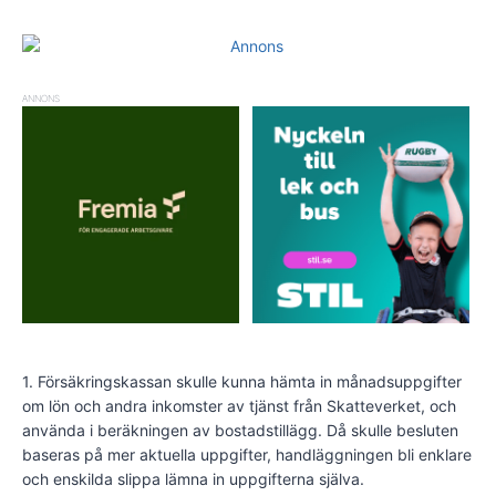
ANNONS
1. Försäkringskassan skulle kunna hämta in månadsuppgifter
om lön och andra inkomster av tjänst från Skatteverket, och
använda i beräkningen av bostadstillägg. Då skulle besluten
baseras på mer aktuella uppgifter, handläggningen bli enklare
och enskilda slippa lämna in uppgifterna själva.