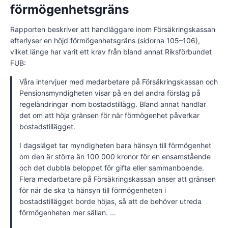
förmögenhetsgräns
Rapporten beskriver att handläggare inom Försäkringskassan
efterlyser en höjd förmögenhetsgräns (sidorna 105–106),
vilket länge har varit ett krav från bland annat Riksförbundet
FUB:
Våra intervjuer med medarbetare på Försäkringskassan och
Pensionsmyndigheten visar på en del andra förslag på
regeländringar inom bostadstillägg. Bland annat handlar
det om att höja gränsen för när förmögenhet påverkar
bostadstillägget.
I dagsläget tar myndigheten bara hänsyn till förmögenhet
om den är större än 100 000 kronor för en ensamstående
och det dubbla beloppet för gifta eller sammanboende.
Flera medarbetare på Försäkringskassan anser att gränsen
för när de ska ta hänsyn till förmögenheten i
bostadstillägget borde höjas, så att de behöver utreda
förmögenheten mer sällan. …