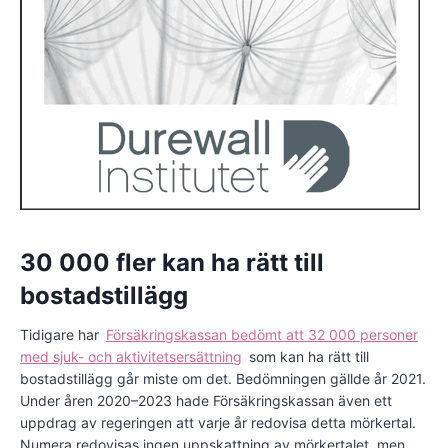
30 000 fler kan ha rätt till
bostadstillägg
Tidigare har
Försäkringskassan bedömt att 32 000 personer
med sjuk- och aktivitetsersättning
som kan ha rätt till
bostadstillägg går miste om det. Bedömningen gällde år 2021.
Under åren 2020–2023 hade Försäkringskassan även ett
uppdrag av regeringen att varje år redovisa detta mörkertal.
Numera redovisas ingen uppskattning av mörkertalet, men