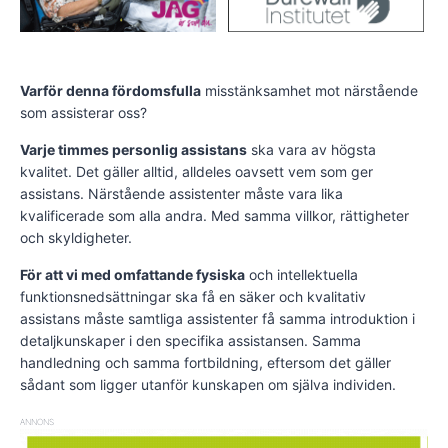
Varför denna fördomsfulla
misstänksamhet mot närstående
som assisterar oss?
Varje timmes personlig assistans
ska vara av högsta
kvalitet. Det gäller alltid, alldeles oavsett vem som ger
assistans. Närstående assistenter måste vara lika
kvalificerade som alla andra. Med samma villkor, rättigheter
och skyldigheter.
För att vi med omfattande fysiska
och intellektuella
funktionsnedsättningar ska få en säker och kvalitativ
assistans måste samtliga assistenter få samma introduktion i
detaljkunskaper i den specifika assistansen. Samma
handledning och samma fortbildning, eftersom det gäller
sådant som ligger utanför kunskapen om själva individen.
ANNONS