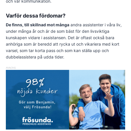
och vår kommunikation.
Varför dessa fördomar?
De finns, till skillnad mot många
andra assistenter i våra liv,
under många år och är de som bäst för den livsviktiga
kunskapen vidare i assistansen. Det är oftast också bara
anhöriga som är beredd att rycka ut och vikariera med kort
varsel, som tar korta pass och som kan ställa upp och
dubbelassistera på udda tider.
ANNONS