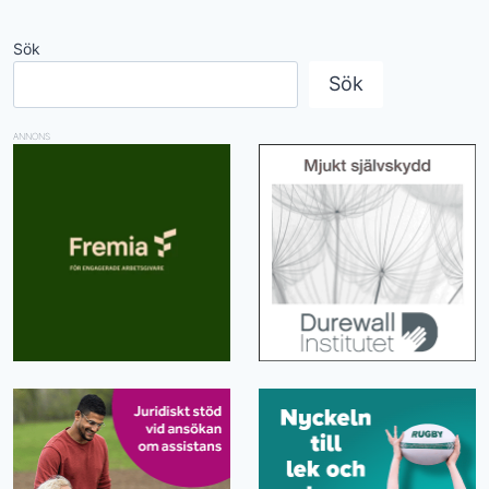
Sök
Sök
ANNONS