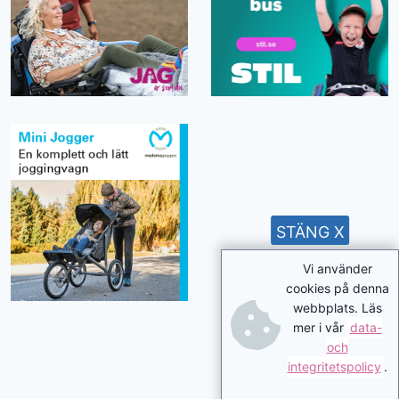
STÄNG X
Vi använder
cookies på denna
webbplats. Läs
mer i vår
data-
och
integritetspolicy
.