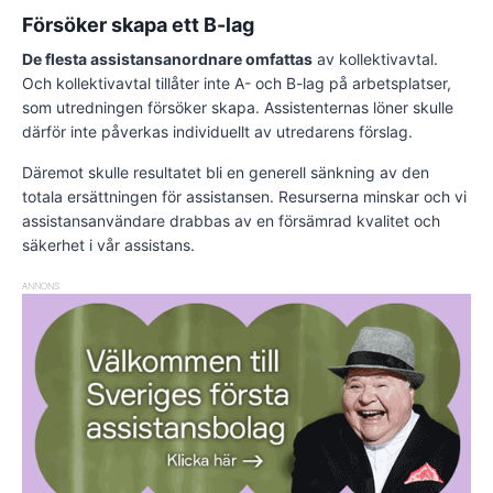
Försöker skapa ett B-lag
De flesta assistansanordnare omfattas
av kollektivavtal.
Och kollektivavtal tillåter inte A- och B-lag på arbetsplatser,
som utredningen försöker skapa. Assistenternas löner skulle
därför inte påverkas individuellt av utredarens förslag.
Däremot skulle resultatet bli en generell sänkning av den
totala ersättningen för assistansen. Resurserna minskar och vi
assistansanvändare drabbas av en försämrad kvalitet och
säkerhet i vår assistans.
ANNONS