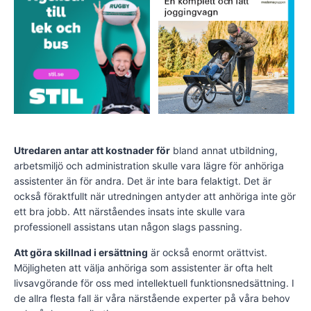
Utredaren antar att kostnader för
bland annat utbildning,
arbetsmiljö och administration skulle vara lägre för anhöriga
assistenter än för andra. Det är inte bara felaktigt. Det är
också föraktfullt när utredningen antyder att anhöriga inte gör
ett bra jobb. Att närståendes insats inte skulle vara
professionell assistans utan någon slags passning.
Att göra skillnad i ersättning
är också enormt orättvist.
Möjligheten att välja anhöriga som assistenter är ofta helt
livsavgörande för oss med intellektuell funktionsnedsättning. I
de allra flesta fall är våra närstående experter på våra behov