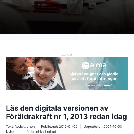
ANNONS
Läs den digitala versionen av
Föräldrakraft nr 1, 2013 redan idag
Text:
Redaktionen
Publicerat:
2013-01-02
Uppdaterat:
2021-10-08
Nyheter
Lästid: cirka
1
minut