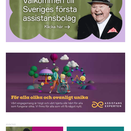
ANNONS