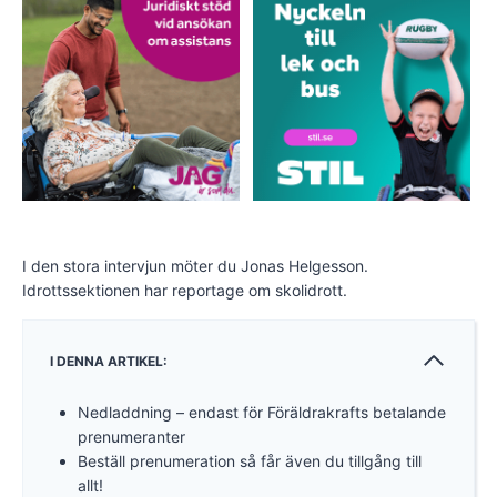
I den stora intervjun möter du Jonas Helgesson.
Idrottssektionen har reportage om skolidrott.
I DENNA ARTIKEL:
Nedladdning – endast för Föräldrakrafts betalande
prenumeranter
Beställ prenumeration så får även du tillgång till
allt!