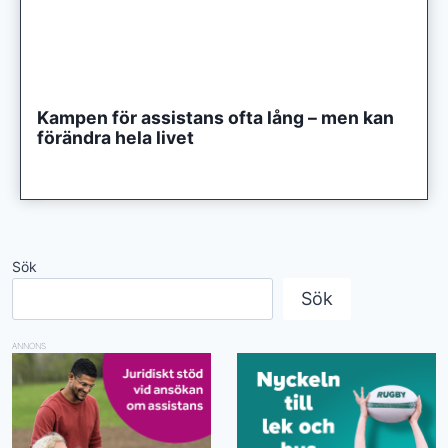
Kampen för assistans ofta lång – men kan
förändra hela livet
Sök
Sök
ANNONS