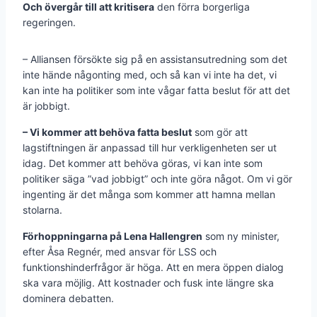
Och övergår till att kritisera
den förra borgerliga
regeringen.
– Alliansen försökte sig på en assistansutredning som det
inte hände någonting med, och så kan vi inte ha det, vi
kan inte ha politiker som inte vågar fatta beslut för att det
är jobbigt.
– Vi kommer att behöva fatta beslut
som gör att
lagstiftningen är anpassad till hur verkligenheten ser ut
idag. Det kommer att behöva göras, vi kan inte som
politiker säga ”vad jobbigt” och inte göra något. Om vi gör
ingenting är det många som kommer att hamna mellan
stolarna.
Förhoppningarna på Lena Hallengren
som ny minister,
efter Åsa Regnér, med ansvar för LSS och
funktionshinderfrågor är höga. Att en mera öppen dialog
ska vara möjlig. Att kostnader och fusk inte längre ska
dominera debatten.