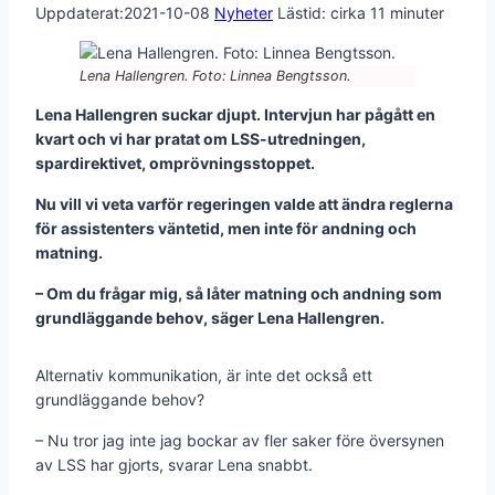
Uppdaterat:
2021-10-08
Nyheter
Lästid: cirka
11
minuter
Lena Hallengren. Foto: Linnea Bengtsson.
Lena Hallengren suckar djupt. Intervjun har pågått en
kvart och vi har pratat om LSS-utredningen,
spardirektivet, omprövningsstoppet.
Nu vill vi veta varför regeringen valde att ändra reglerna
för assistenters väntetid, men inte för andning och
matning.
– Om du frågar mig, så låter matning och andning som
grundläggande behov, säger Lena Hallengren.
Alternativ kommunikation, är inte det också ett
grundläggande behov?
– Nu tror jag inte jag bockar av fler saker före översynen
av LSS har gjorts, svarar Lena snabbt.