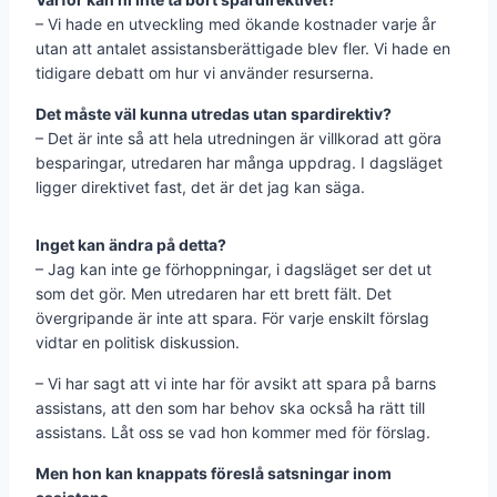
– Vi hade en utveckling med ökande kostnader varje år
utan att antalet assistansberättigade blev fler. Vi hade en
tidigare debatt om hur vi använder resurserna.
Det måste väl kunna utredas utan spardirektiv?
– Det är inte så att hela utredningen är villkorad att göra
besparingar, utredaren har många uppdrag. I dagsläget
ligger direktivet fast, det är det jag kan säga.
Inget kan ändra på detta?
– Jag kan inte ge förhoppningar, i dagsläget ser det ut
som det gör. Men utredaren har ett brett fält. Det
övergripande är inte att spara. För varje enskilt förslag
vidtar en politisk diskussion.
– Vi har sagt att vi inte har för avsikt att spara på barns
assistans, att den som har behov ska också ha rätt till
assistans. Låt oss se vad hon kommer med för förslag.
Men hon kan knappats föreslå satsningar inom