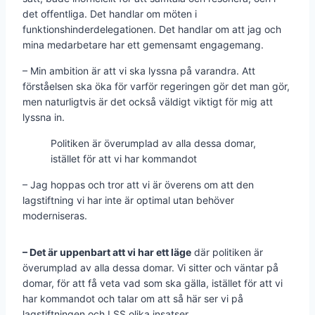
det offentliga. Det handlar om möten i
funktionshinderdelegationen. Det handlar om att jag och
mina medarbetare har ett gemensamt engagemang.
– Min ambition är att vi ska lyssna på varandra. Att
förståelsen ska öka för varför regeringen gör det man gör,
men naturligtvis är det också väldigt viktigt för mig att
lyssna in.
Politiken är överumplad av alla dessa domar,
istället för att vi har kommandot
– Jag hoppas och tror att vi är överens om att den
lagstiftning vi har inte är optimal utan behöver
moderniseras.
– Det är uppenbart att vi har ett läge
där politiken är
överumplad av alla dessa domar. Vi sitter och väntar på
domar, för att få veta vad som ska gälla, istället för att vi
har kommandot och talar om att så här ser vi på
lagstiftningen och LSS olika insatser.