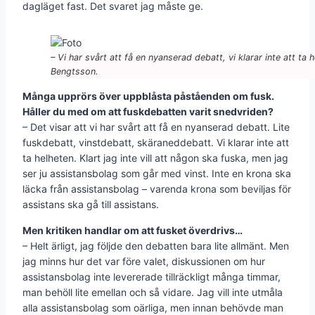
dagläget fast. Det svaret jag måste ge.
– Vi har svårt att få en nyanserad debatt, vi klarar inte att ta
Bengtsson.
Många upprörs över uppblåsta påståenden om fusk.
Håller du med om att fuskdebatten varit snedvriden?
– Det visar att vi har svårt att få en nyanserad debatt. Lite
fuskdebatt, vinstdebatt, skäraneddebatt. Vi klarar inte att
ta helheten. Klart jag inte vill att någon ska fuska, men jag
ser ju assistansbolag som går med vinst. Inte en krona ska
läcka från assistansbolag – varenda krona som beviljas för
assistans ska gå till assistans.
Men kritiken handlar om att fusket överdrivs…
– Helt ärligt, jag följde den debatten bara lite allmänt. Men
jag minns hur det var före valet, diskussionen om hur
assistansbolag inte levererade tillräckligt många timmar,
man behöll lite emellan och så vidare. Jag vill inte utmåla
alla assistansbolag som oärliga, men innan behövde man