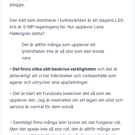
plugga.
Den bild som dominerar i funkisvärlden är att dagens LSS-
kris är S-MP-regeringens fel. Hur upplever Lena
Hallengren detta?
Det är alltför många som upplever att
lyhördheten inte är så stor som den borde
vara
– Det finns olika sätt beskriva verkligheten
och det är
jätteviktigt att vi har folkrörelser och civilsamhälle som
agerar och uttrycker sina uppfattningar.
– Det är klart att Furuboda beskriver det så som de
upplever det. Jag är medveten om att lagen om stöd och
service är central för dem också.
– Samtidigt finns många som tycker att det fungerar väl.
Men det spelar inte så stor roll, det är alltför många som