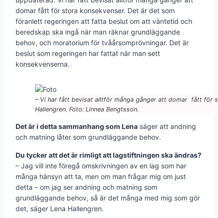
domar fått för stora konsekvenser. Det är det som
föranlett regeringen att fatta beslut om att väntetid och
beredskap ska ingå när man räknar grundläggande
behov, och moratorium för tvåårsomprövningar. Det är
beslut som regeringen har fattat när man sett
konsekvenserna.
– Vi har fått bevisat alltför många gånger att domar fått för
Hallengren. Foto: Linnea Bengtsson.
Det är i detta sammanhang som Lena
säger att andning
och matning låter som grundläggande behov.
Du tycker att det är rimligt att lagstiftningen ska ändras?
– Jag vill inte föregå omskrivningen av en lag som har
många hänsyn att ta, men om man frågar mig om just
detta – om jag ser andning och matning som
grundläggande behov, så är det många med mig som gör
det, säger Lena Hallengren.