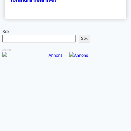
Sök
Sök
ANNONS