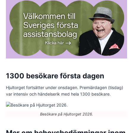
1300 besökare första dagen
Hjultorget fortsätter under onsdagen. Premiärdagen (tisdag)
var intensiv och händelserik med hela 1300 besökare.
Besökare på Hjultorget 2026.
Mer om behovsbedömningar inom