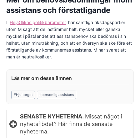
assistans och förstatligande
I
HejaOlikas politikbarometer
har samtliga riksdagspartier
utom M sagt att de instämmer helt, mycket eller ganska
mycket i påståendet att assistansbehov ska bedömas i sin
helhet, utan minuträkning, och att en översyn ska ske före ett
förstatligande av kommunernas assistans. M har svarat att
man är neutral/osäker.
Post
#
Hjultorget
#
personlig assistans
Tags:
SENASTE NYHETERNA.
Missat något i
nyhetsflödet? Här finns de senaste
nyheterna.