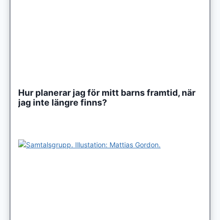
Hur planerar jag för mitt barns framtid, när
jag inte längre finns?