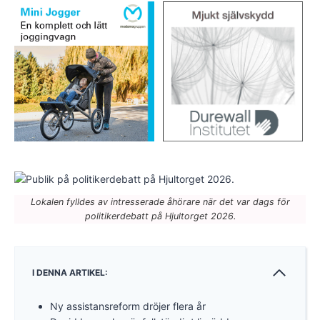
Lokalen fylldes av intresserade åhörare när det var dags för
politikerdebatt på Hjultorget 2026.
I DENNA ARTIKEL:
Ny assistansreform dröjer flera år