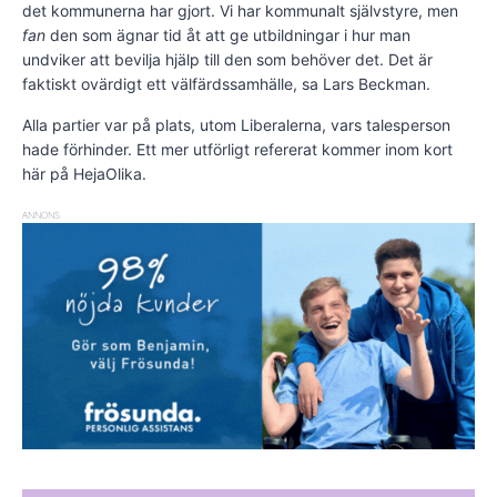
det kommunerna har gjort. Vi har kommunalt självstyre, men
fan
den som ägnar tid åt att ge utbildningar i hur man
undviker att bevilja hjälp till den som behöver det. Det är
faktiskt ovärdigt ett välfärdssamhälle, sa Lars Beckman.
Alla partier var på plats, utom Liberalerna, vars talesperson
hade förhinder. Ett mer utförligt refererat kommer inom kort
här på HejaOlika.
ANNONS