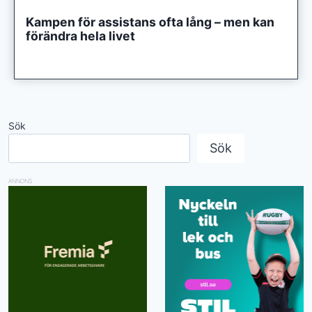
Kampen för assistans ofta lång – men kan
förändra hela livet
Sök
Sök
ANNONS