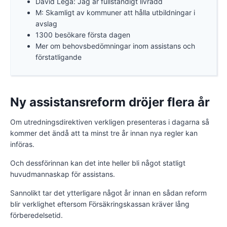
David Lega: Jag är fullständigt livrädd
M: Skamligt av kommuner att hålla utbildningar i
avslag
1300 besökare första dagen
Mer om behovsbedömningar inom assistans och
förstatligande
Ny assistansreform dröjer flera år
Om utredningsdirektiven verkligen presenteras i dagarna så
kommer det ändå att ta minst tre år innan nya regler kan
införas.
Och dessförinnan kan det inte heller bli något statligt
huvudmannaskap för assistans.
Sannolikt tar det ytterligare något år innan en sådan reform
blir verklighet eftersom Försäkringskassan kräver lång
förberedelsetid.