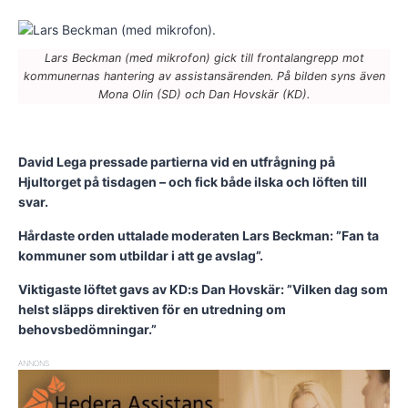
Lars Beckman (med mikrofon) gick till frontalangrepp mot
kommunernas hantering av assistansärenden. På bilden syns även
Mona Olin (SD) och Dan Hovskär (KD).
David Lega pressade partierna vid en utfrågning på
Hjultorget på tisdagen – och fick både ilska och löften till
svar.
Hårdaste orden uttalade moderaten Lars Beckman: ”Fan ta
kommuner som utbildar i att ge avslag”.
Viktigaste löftet gavs av KD:s Dan Hovskär: ”Vilken dag som
helst släpps direktiven för en utredning om
behovsbedömningar.”
ANNONS