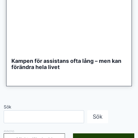
Kampen för assistans ofta lång – men kan
förändra hela livet
Sök
Sök
ANNONS