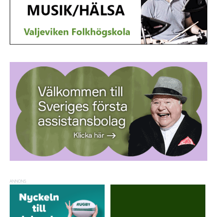
ANNONS