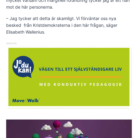
mycket varsam och marginell förändring tycker jag är ett hån
mot de här personerna.
– Jag tycker att detta är skamligt. Vi förväntar oss nya
besked från Kristdemokraterna i den här frågan, säger
Elisabeth Wallenius.
ANNONS