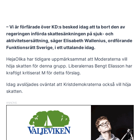
– Vi är förfärade över KD:s besked idag att ta bort den av
regeringen införda skattesänkningen på sjuk- och
aktivitetsersättning, säger Elisabeth Wallenius, ordförande
Funktionsrätt Sverige, i ett uttalande idag.
HejaOlika har tidigare uppmärksammat att Moderaterna vill
höja skatten för denna grupp. Liberalernas Bengt Eliasson har
kraftigt kritiserat M för detta förslag.
Idag avslöjades oväntat att Kristdemokraterna också vill höja
skatten.
ANNONS