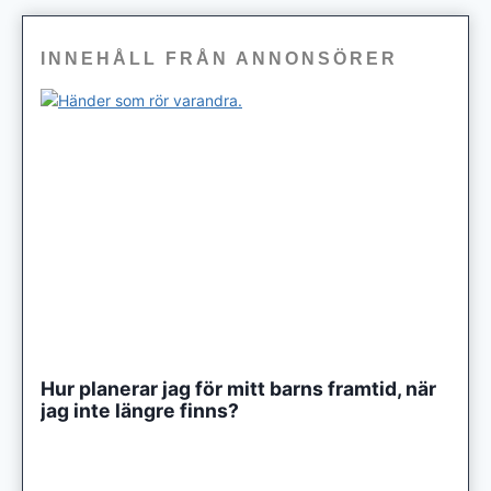
INNEHÅLL FRÅN ANNONSÖRER
Hur planerar jag för mitt barns framtid, när
jag inte längre finns?