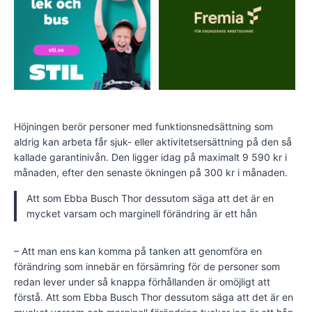
Höjningen berör personer med funktionsnedsättning som
aldrig kan arbeta får sjuk- eller aktivitetsersättning på den så
kallade garantinivån. Den ligger idag på maximalt 9 590 kr i
månaden, efter den senaste ökningen på 300 kr i månaden.
Att som Ebba Busch Thor dessutom säga att det är en
mycket varsam och marginell förändring är ett hån
– Att man ens kan komma på tanken att genomföra en
förändring som innebär en försämring för de personer som
redan lever under så knappa förhållanden är omöjligt att
förstå. Att som Ebba Busch Thor dessutom säga att det är en