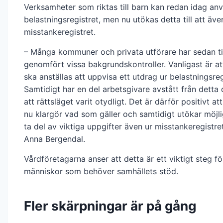
Verksamheter som riktas till barn kan redan idag an
belastningsregistret, men nu utökas detta till att äv
misstankeregistret.
– Många kommuner och privata utförare har sedan ti
genomfört vissa bakgrundskontroller. Vanligast är a
ska anställas att uppvisa ett utdrag ur belastningsreg
Samtidigt har en del arbetsgivare avstått från detta
att rättsläget varit otydligt. Det är därför positivt at
nu klargör vad som gäller och samtidigt utökar möjli
ta del av viktiga uppgifter även ur misstankeregistret
Anna Bergendal.
Vårdföretagarna anser att detta är ett viktigt steg f
människor som behöver samhällets stöd.
Fler skärpningar är på gång