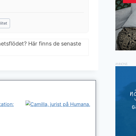
litet
hetsflödet? Här finns de senaste
ANNONS