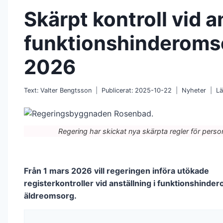
Skärpt kontroll vid a
funktionshinderoms
2026
Text:
Valter Bengtsson
Publicerat:
2025-10-22
Nyheter
Lä
Regering har skickat nya skärpta regler för persona
Från 1 mars 2026 vill regeringen införa utökade
registerkontroller vid anställning i funktionshind
äldreomsorg.