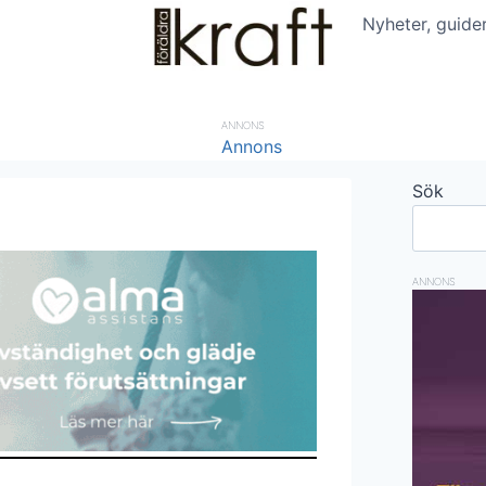
Nyheter, guide
ANNONS
Sök
ANNONS