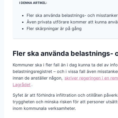
I DENNA ARTIKEL:
Fler ska använda belastnings- och misstanker
Även privata utförare kommer att kunna använ
Fler skärpningar är på gång
Fler ska använda belastnings- 
Kommuner ska i fler fall än i dag kunna ta del av inf
belastningsregistret – och i vissa fall även misstanke
innan de anställer någon,
skriver regeringen i en remi
Lagrådet
.
Syfet är att förhindra infiltration och otillåten påver
tryggheten och minska risken för att personer utsätt
inom kommunala verksamheter.