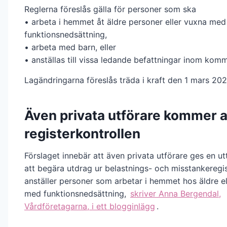
Reglerna föreslås gälla för personer som ska
• arbeta i hemmet åt äldre personer eller vuxna med
funktionsnedsättning,
• arbeta med barn, eller
• anställas till vissa ledande befattningar inom kom
Lagändringarna föreslås träda i kraft den 1 mars 202
Även privata utförare kommer 
registerkontrollen
Förslaget innebär att även privata utförare ges en utt
att begära utdrag ur belastnings- och misstankeregis
anställer personer som arbetar i hemmet hos äldre e
med funktionsnedsättning,
skriver Anna Bergendal,
Vårdföretagarna, i ett blogginlägg
.