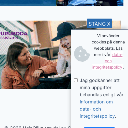
STÄNG X
Vi använder
cookies på denna
webbplats. Läs
mer i vår
data-
och
integritetspolicy
.
Jag godkänner att
mina uppgifter
behandlas enligt vår
Information om
data- och
integritetspolicy
.