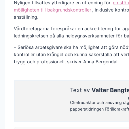
Nyligen tillsattes ytterligare en utredning för
en stör
möjligheten till bakgrundskontroller
, inklusive kontr
anställning.
Vårdföretagarna förespråkar en ackreditering för äg
ledningskretsen på alla heldygnsverksamheter för b
– Seriösa arbetsgivare ska ha möjlighet att göra nö
kontroller utan krångel och kunna säkerställa att ve
trygg och professionell, skriver Anna Bergendal.
Text av
Valter Bengt
Chefredaktör och ansvarig utg
papperstidningen Föräldrakraf