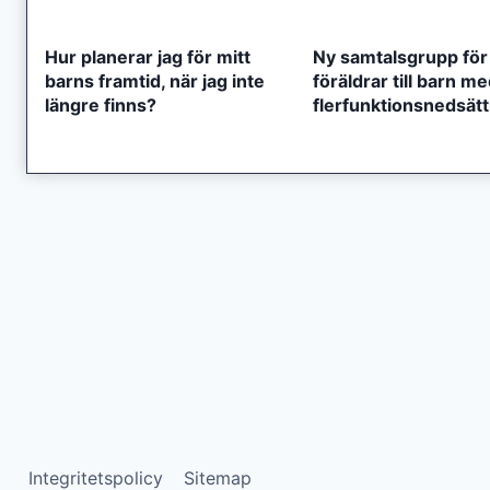
Hur planerar jag för mitt
Ny samtalsgrupp för
barns framtid, när jag inte
föräldrar till barn m
längre finns?
flerfunktionsnedsät
Integritetspolicy
Sitemap