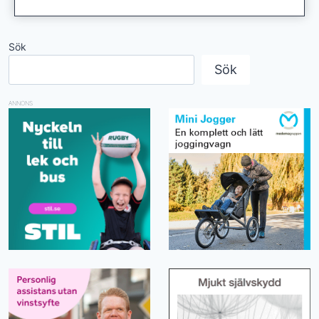
Sök
Sök
ANNONS