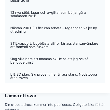
sedan 2015
13 nya stöd, lagar och avgifter som börjar gälla
sommaren 2026
Nästan 200 000 fler kan arbeta – regeringen väljer ny
utredning
STIL-rapport: Uppblåsta siffror får assistansanvändare
att framstå som fuskare
”Jag ville bara att mamma skulle se att jag också
behövde tröst”
L & SD idag: Sju procent mer till assistans. Nödstoppa
återkraven
Lämna ett svar
Din e-postadress kommer inte publiceras.
Obligatoriska fält är
märkta
*