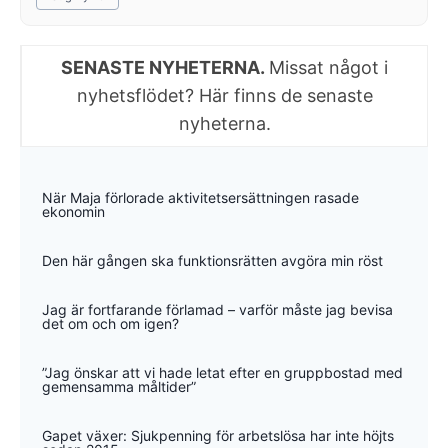
SENASTE NYHETERNA.
Missat något i
nyhetsflödet? Här finns de senaste
nyheterna.
När Maja förlorade aktivitetsersättningen rasade
ekonomin
Den här gången ska funktionsrätten avgöra min röst
Jag är fortfarande förlamad – varför måste jag bevisa
det om och om igen?
”Jag önskar att vi hade letat efter en gruppbostad med
gemensamma måltider”
Gapet växer: Sjukpenning för arbetslösa har inte höjts