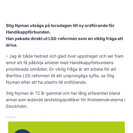
Stig Nyman utsågs på torsdagen till ny ordförande för
Handikappförbunden.
Han pekade direkt ut LSS-reformen som en viktig fråga att
driva.
– Jag är både hedrad och glad över uppdraget och ser fram
emot att få påbörja arbetet med Handikappförbundens
prioriterade områden. En viktig fråga är att arbeta för att
återföra LSS-reformen till sitt ursprungliga syfte, sa Stig
Nyman efter att ha utsetts till ordförande.
Stig Nyman är 72 år gammal och har lång erfarenhet bland
annat som ledande landstingspolitiker för Kristdemokraterna i
Stockholm.
ANNONS