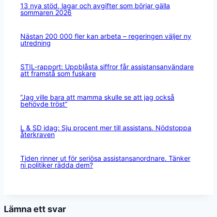
13 nya stöd, lagar och avgifter som börjar gälla
sommaren 2026
Nästan 200 000 fler kan arbeta – regeringen väljer ny
utredning
STIL-rapport: Uppblåsta siffror får assistansanvändare
att framstå som fuskare
”Jag ville bara att mamma skulle se att jag också
behövde tröst”
L & SD idag: Sju procent mer till assistans. Nödstoppa
återkraven
Tiden rinner ut för seriösa assistansanordnare. Tänker
ni politiker rädda dem?
Lämna ett svar