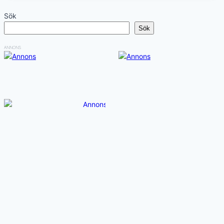
Sök
Sök
ANNONS