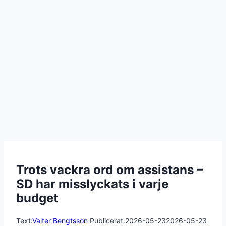
Trots vackra ord om assistans –
SD har misslyckats i varje
budget
Text:
Valter Bengtsson
Publicerat:
2026-05-23
2026-05-23