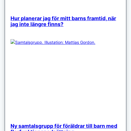
Hur planerar jag för mitt barns framtid, när
jag inte längre finns?
Ny samtalsgrupp för föräldrar till barn med