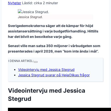
Nyheter
Lästid: cirka
2
minuter
Jessica Stegrud.
Sverigedemokraterna säger att de kämpar för höjd
assistansersättning i varje budgetförhandling. Hittills
har det blivit en besvikelse varje gång.
Senast ville man satsa 350 miljoner i vårbudgeten som
presenterades i april 2026, men ”kom inte ända i mål”.
I DENNA ARTIKEL:
Videointervju med Jessica Stegrud
Jessica Stegrud svarar på HejaOlikas frågor
Videointervju med Jessica
Stegrud