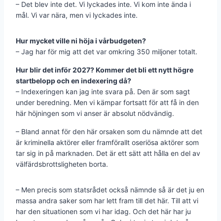
– Det blev inte det. Vi lyckades inte. Vi kom inte ända i
mål. Vi var nära, men vi lyckades inte.
Hur mycket ville ni höja i vårbudgeten?
– Jag har för mig att det var omkring 350 miljoner totalt.
Hur blir det inför 2027? Kommer det bli ett nytt högre
startbelopp och en indexering då?
– Indexeringen kan jag inte svara på. Den är som sagt
under beredning. Men vi kämpar fortsatt för att få in den
här höjningen som vi anser är absolut nödvändig.
– Bland annat för den här orsaken som du nämnde att det
är kriminella aktörer eller framförallt oseriösa aktörer som
tar sig in på marknaden. Det är ett sätt att hålla en del av
välfärdsbrottsligheten borta.
– Men precis som statsrådet också nämnde så är det ju en
massa andra saker som har lett fram till det här. Till att vi
har den situationen som vi har idag. Och det här har ju