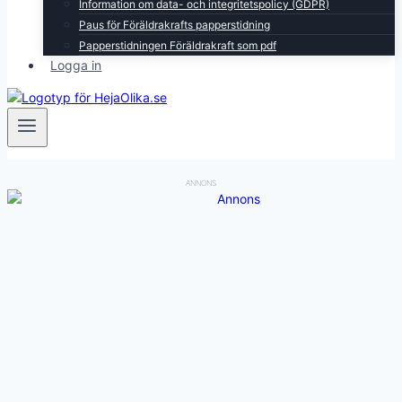
Information om data- och integritetspolicy (GDPR)
Paus för Föräldrakrafts papperstidning
Papperstidningen Föräldrakraft som pdf
Logga in
ANNONS