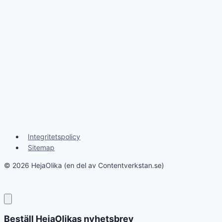
Integritetspolicy
Sitemap
© 2026 HejaOlika (en del av Contentverkstan.se)
Beställ HejaOlikas nyhetsbrev