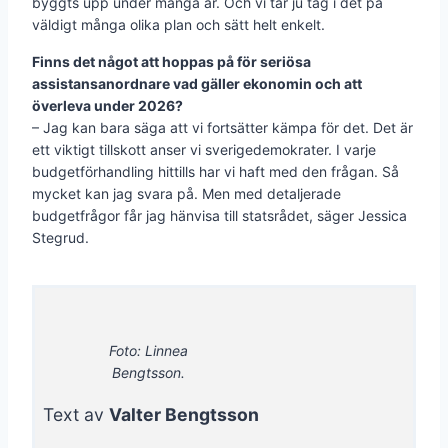
byggts upp under många år. Och vi tar ju tag i det på
väldigt många olika plan och sätt helt enkelt.
Finns det något att hoppas på för seriösa
assistansanordnare vad gäller ekonomin och att
överleva under 2026?
– Jag kan bara säga att vi fortsätter kämpa för det. Det är
ett viktigt tillskott anser vi sverigedemokrater. I varje
budgetförhandling hittills har vi haft med den frågan. Så
mycket kan jag svara på. Men med detaljerade
budgetfrågor får jag hänvisa till statsrådet, säger Jessica
Stegrud.
Foto: Linnea
Bengtsson.
Text av
Valter Bengtsson