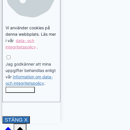
Vi använder cookies på
denna webbplats. Läs mer
i vår
data- och
integritetspolicy
.
Jag godkänner att mina
uppgifter behandlas enligt
vår
Information om data-
och integritetspolicy
.
Cookies är OK
STÄNG X