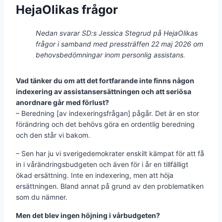
HejaOlikas frågor
Nedan svarar SD:s Jessica Stegrud på HejaOlikas
frågor i samband med pressträffen 22 maj 2026 om
behovsbedömningar inom personlig assistans.
Vad tänker du om att det fortfarande inte finns någon
indexering av assistansersättningen och att seriösa
anordnare går med förlust?
– Beredning [av indexeringsfrågan] pågår. Det är en stor
förändring och det behövs göra en ordentlig beredning
och den står vi bakom.
– Sen har ju vi sverigedemokrater enskilt kämpat för att få
in i vårändringsbudgeten och även för i år en tillfälligt
ökad ersättning. Inte en indexering, men att höja
ersättningen. Bland annat på grund av den problematiken
som du nämner.
Men det blev ingen höjning i vårbudgeten?