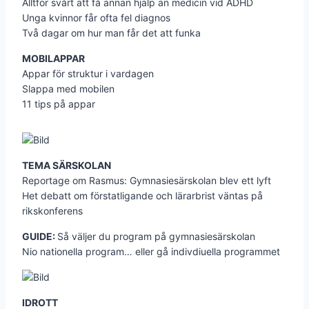
Alltför svårt att få annan hjälp än medicin vid ADHD
Unga kvinnor får ofta fel diagnos
Två dagar om hur man får det att funka
MOBILAPPAR
Appar för struktur i vardagen
Slappa med mobilen
11 tips på appar
TEMA SÄRSKOLAN
Reportage om Rasmus: Gymnasiesärskolan blev ett lyft
Het debatt om förstatligande och lärarbrist väntas på
rikskonferens
GUIDE:
Så väljer du program på gymnasiesärskolan
Nio nationella program… eller gå indivdiuella programmet
IDROTT