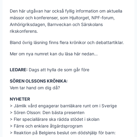
Den här utgåvan har också fyllig information om aktuella
mässor och konferenser, som Hjultorget, NPF-forum,
Anhörigriksdagen, Barnveckan och Särskolans
rikskonferens.
Bland övrig läsning finns flera krönikor och debattartiklar.
Mer om nya numret kan du läsa här nedan…
LEDARE:
Dags att hylla de som går före
SÖREN OLSSONS KRÖNIKA:
Vem tar hand om dig då?
NYHETER
> Jämlik vård engagerar barnläkare runt om i Sverige
> Sören Olsson: Den bästa presenten
> Fler speciallärare ska rädda stödet i skolan
> Färre och enklare åtgärdsprogram
> Reaktion på Belgiens beslut om dödshjälp för barn: