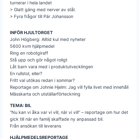
turnerar i hela landet
> Glatt gäng med nerver av stål.
> Fyra frågor till Pär Johansson
INFÖR HJULTORGET
John Högberg: Alltid kul med nyheter
5600 kvm hjälpmedel
Ring en robotgiraff
Stå upp och gör något roligt
Låt barn vara med i produktutvecklingen
En rullstol, eller?
Fritt val utökas redan i sommar?
Reportage om Johnie Hjelm: Jag vill fylla livet med innehåll
Mässkarta och utställarförteckning
TEMA: BIL
”Nu kan vi åka var vi vill, när vi vill” – reportage om hur det
gick till när en familj skaffade ny anpassad bil.
Från ansökan till leverans
HJÄLPMEDELSREPORTAGE