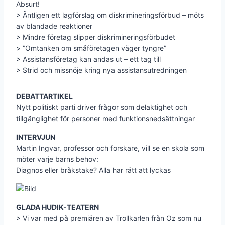
Absurt!
> Äntligen ett lagförslag om diskrimineringsförbud – möts
av blandade reaktioner
> Mindre företag slipper diskrimineringsförbudet
> ”Omtanken om småföretagen väger tyngre”
> Assistansföretag kan andas ut – ett tag till
> Strid och missnöje kring nya assistansutredningen
DEBATTARTIKEL
Nytt politiskt parti driver frågor som delaktighet och
tillgänglighet för personer med funktionsnedsättningar
INTERVJUN
Martin Ingvar, professor och forskare, vill se en skola som
möter varje barns behov:
Diagnos eller bråkstake? Alla har rätt att lyckas
GLADA HUDIK-TEATERN
> Vi var med på premiären av Trollkarlen från Oz som nu