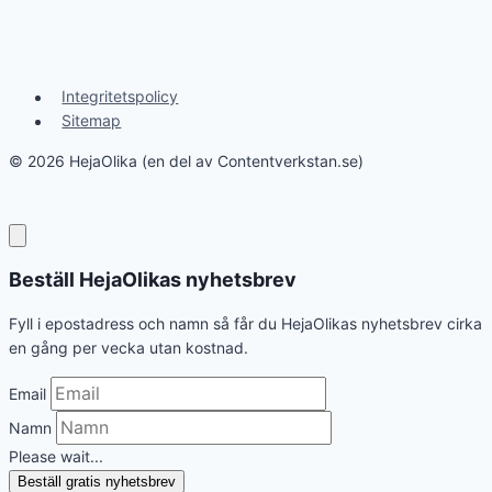
Integritetspolicy
Sitemap
© 2026 HejaOlika (en del av Contentverkstan.se)
Beställ HejaOlikas nyhetsbrev
Fyll i epostadress och namn så får du HejaOlikas nyhetsbrev cirka
en gång per vecka utan kostnad.
Email
Namn
Please wait...
Beställ gratis nyhetsbrev