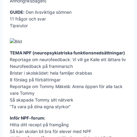
Anhörigriksdagen)
GUIDE:
Den livsviktiga sömnen
11 frågor och svar
Tipsrutor
TEMA NPF (neuropsykiatriska funktionsnedsättningar)
Reportage om neurofeedback: Vi vill ge Kalle ett lättare liv
Neurofeedback på frammarsch
Brister i skolsködet: hela familjer drabbas
8 förslag på förbättringar
Reportage om Tommy Mäkelä: Arena öppen för alla tack
vare Tommy
Så skapade Tommy sitt nätverk
”Ta vara på dina egna styrkor”
Inför NPF-forum:
Hitta ditt recept på framgång
Så kan skolan bli bra för elever med NPF