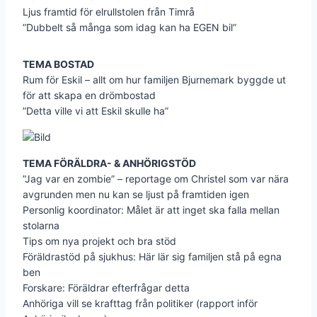
Ljus framtid för elrullstolen från Timrå
”Dubbelt så många som idag kan ha EGEN bil”
TEMA BOSTAD
Rum för Eskil – allt om hur familjen Bjurnemark byggde ut
för att skapa en drömbostad
”Detta ville vi att Eskil skulle ha”
TEMA FÖRÄLDRA- & ANHÖRIGSTÖD
”Jag var en zombie” – reportage om Christel som var nära
avgrunden men nu kan se ljust på framtiden igen
Personlig koordinator: Målet är att inget ska falla mellan
stolarna
Tips om nya projekt och bra stöd
Föräldrastöd på sjukhus: Här lär sig familjen stå på egna
ben
Forskare: Föräldrar efterfrågar detta
Anhöriga vill se krafttag från politiker (rapport inför