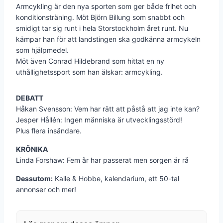
Armcykling är den nya sporten som ger både frihet och
konditionsträning. Möt Björn Billung som snabbt och
smidigt tar sig runt i hela Storstockholm året runt. Nu
kämpar han för att landstingen ska godkänna armcykeln
som hjälpmedel.
Möt även Conrad Hildebrand som hittat en ny
uthållighetssport som han älskar: armcykling.
DEBATT
Håkan Svensson: Vem har rätt att påstå att jag inte kan?
Jesper Hållén: Ingen människa är utvecklingsstörd!
Plus flera insändare.
KRÖNIKA
Linda Forshaw: Fem år har passerat men sorgen är rå
Dessutom:
Kalle & Hobbe, kalendarium, ett 50-tal
annonser och mer!