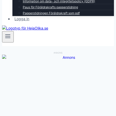
Information om data- och integritetspolicy (GDPR)
Paus för Föräldrakrafts papperstidning
Papperstidningen Föräldrakraft som pdf
Logga in
ANNONS