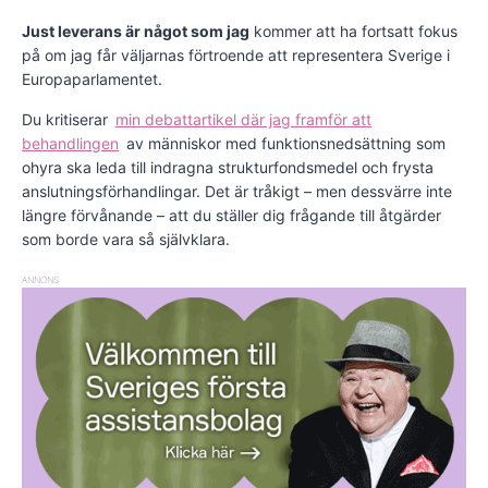
Just leverans är något som jag
kommer att ha fortsatt fokus
på om jag får väljarnas förtroende att representera Sverige i
Europaparlamentet.
Du kritiserar
min debattartikel där jag framför att
behandlingen
av människor med funktionsnedsättning som
ohyra ska leda till indragna strukturfondsmedel och frysta
anslutningsförhandlingar. Det är tråkigt – men dessvärre inte
längre förvånande – att du ställer dig frågande till åtgärder
som borde vara så självklara.
ANNONS