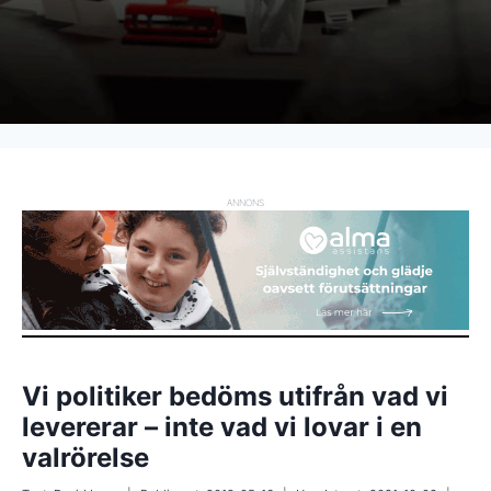
ANNONS
Vi politiker bedöms utifrån vad vi
levererar – inte vad vi lovar i en
valrörelse