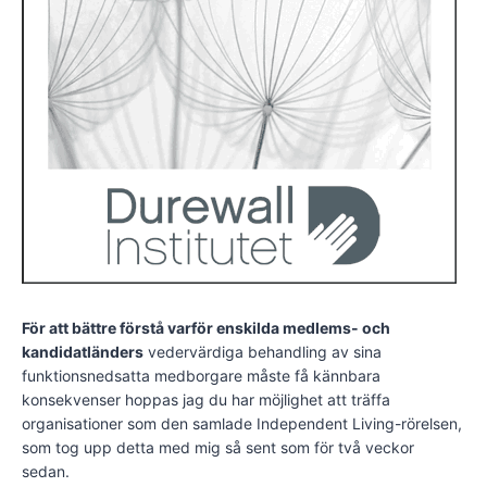
För att bättre förstå varför enskilda medlems- och
kandidatländers
vedervärdiga behandling av sina
funktionsnedsatta medborgare måste få kännbara
konsekvenser hoppas jag du har möjlighet att träffa
organisationer som den samlade Independent Living-rörelsen,
som tog upp detta med mig så sent som för två veckor
sedan.