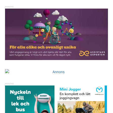
ANNONS
ANNONS