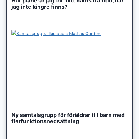
Hur planerar jag för mitt barns framtid, när
jag inte längre finns?
Ny samtalsgrupp för föräldrar till barn med
flerfunktionsnedsättning