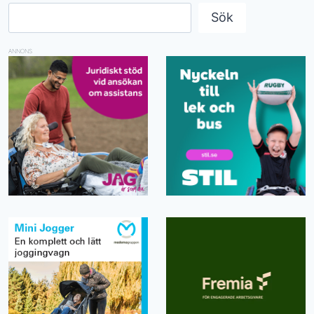
Sök
ANNONS