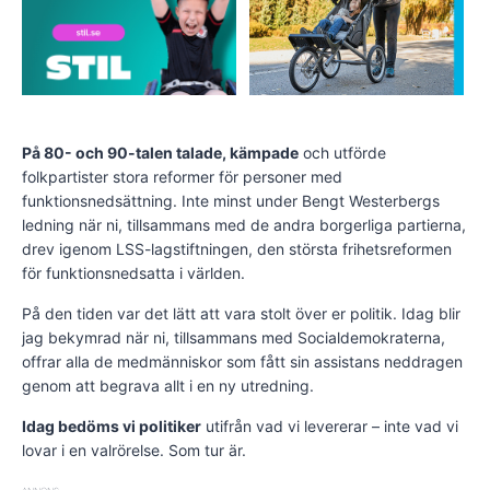
På 80- och 90-talen talade, kämpade
och utförde
folkpartister stora reformer för personer med
funktionsnedsättning. Inte minst under Bengt Westerbergs
ledning när ni, tillsammans med de andra borgerliga partierna,
drev igenom LSS-lagstiftningen, den största frihetsreformen
för funktionsnedsatta i världen.
På den tiden var det lätt att vara stolt över er politik. Idag blir
jag bekymrad när ni, tillsammans med Socialdemokraterna,
offrar alla de medmänniskor som fått sin assistans neddragen
genom att begrava allt i en ny utredning.
Idag bedöms vi politiker
utifrån vad vi levererar – inte vad vi
lovar i en valrörelse. Som tur är.