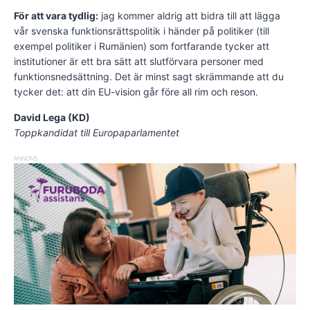
För att vara tydlig:
jag kommer aldrig att bidra till att lägga
vår svenska funktionsrättspolitik i händer på politiker (till
exempel politiker i Rumänien) som fortfarande tycker att
institutioner är ett bra sätt att slutförvara personer med
funktionsnedsättning. Det är minst sagt skrämmande att du
tycker det: att din EU-vision går före all rim och reson.
David Lega (KD)
Toppkandidat till Europaparlamentet
ANNONS