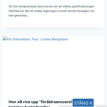
SD har kompromissat bort kraven om att stärka sjukförsäkringen.
Därmed har den M-ledda regeringen kunnat skrota förslagen om
mer generösa…
Hon vill riva upp ”föräldraansvaret” som
STÄNG X