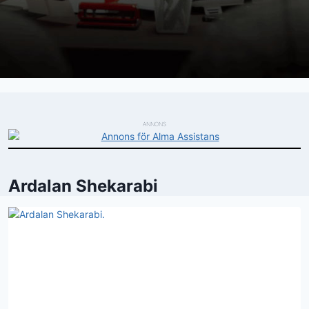
ANNONS
Ardalan Shekarabi