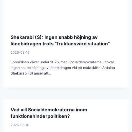
Shekarabi (S): Ingen snabb höjning av
lönebidragen trots “fruktansvärd situation”
2026-03-16
Jobbkrisen växer under 2026, men Socialdemokraterna utlovar
ingen snabb höjning av lönebidragen vid ett maktskifte. Ardalan
Shekarabi (S) anser att…
Vad vill Socialdemokraterna inom
funktionshinderpolitiken?
2025-06-01