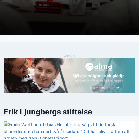
ANNONS
Erik Ljungbergs stiftelse