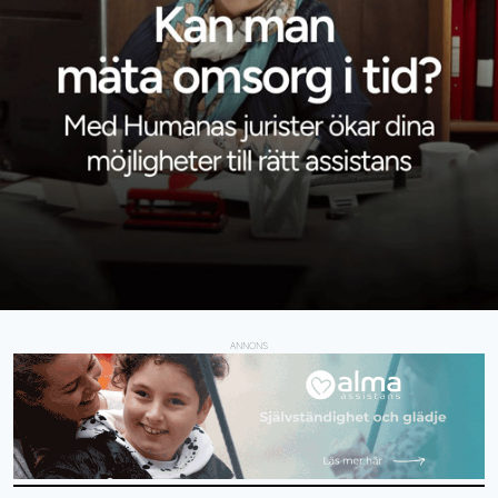
ANNONS