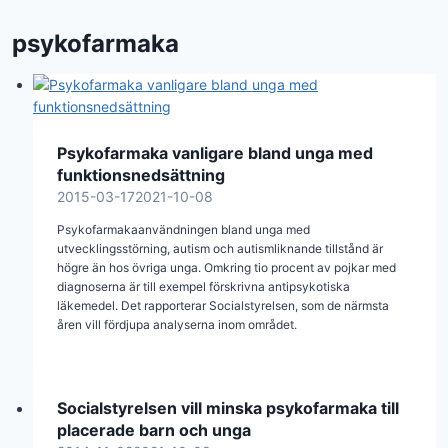
psykofarmaka
Psykofarmaka vanligare bland unga med
funktionsnedsättning
2015-03-17
2021-10-08
Psykofarmakaanvändningen bland unga med
utvecklingsstörning, autism och autismliknande tillstånd är
högre än hos övriga unga. Omkring tio procent av pojkar med
diagnoserna är till exempel förskrivna antipsykotiska
läkemedel. Det rapporterar Socialstyrelsen, som de närmsta
åren vill fördjupa analyserna inom området.
Socialstyrelsen vill minska psykofarmaka till
placerade barn och unga