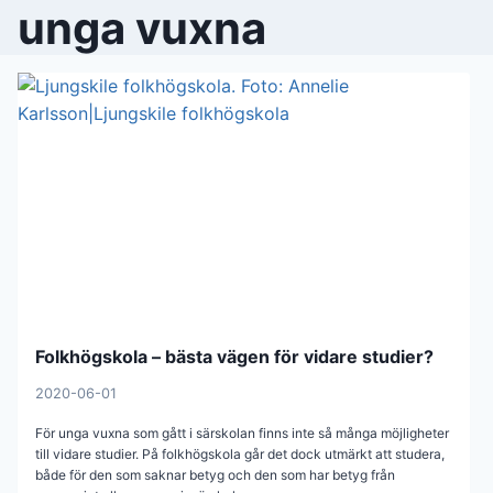
unga vuxna
Folkhögskola – bästa vägen för vidare studier?
2020-06-01
För unga vuxna som gått i särskolan finns inte så många möjligheter
till vidare studier. På folkhögskola går det dock utmärkt att studera,
både för den som saknar betyg och den som har betyg från