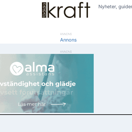
Nyheter, guide
ANNONS
ANNONS