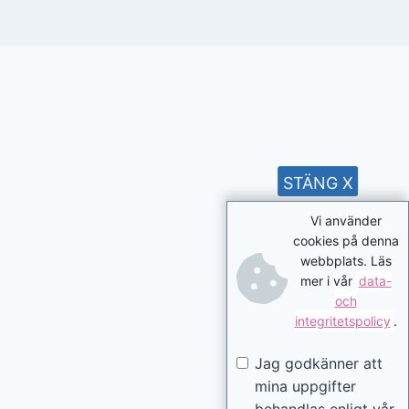
STÄNG X
Vi använder
cookies på denna
webbplats. Läs
mer i vår
data-
och
integritetspolicy
.
Jag godkänner att
mina uppgifter