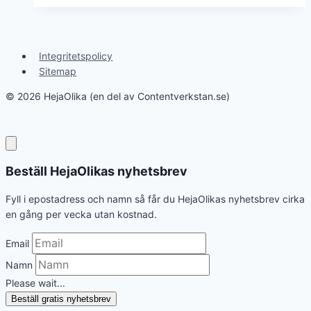
Integritetspolicy
Sitemap
© 2026 HejaOlika (en del av Contentverkstan.se)
Beställ HejaOlikas nyhetsbrev
Fyll i epostadress och namn så får du HejaOlikas nyhetsbrev cirka
en gång per vecka utan kostnad.
Email
Namn
Please wait...
Beställ gratis nyhetsbrev