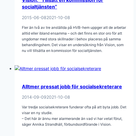
Vision: ”Tillsätt en kommission för
socialtjänsten”
2015-06-08
2021-10-08
Fler än två av tre anställda på HVB-hem uppger att de arbetar
alltid eller ibland ensamma – och det finns en stor oro för att
ungdomar med stora skillnader i behov placeras på samma
behandlingshem. Det visar en undersökning från Vision, som
nu vill tillsätta en kommission för socialtjänsten.
Alltmer pressat jobb för socialsekreterare
2014-09-09
2021-10-08
Var tredje socialsekreterare funderar ofta på att byta jobb. Det
visar en ny studie.
– Det här är ännu mer alarmerande än vad vi har vetat förut,
säger Annika Strandhäll, förbundsordförande i Vision.