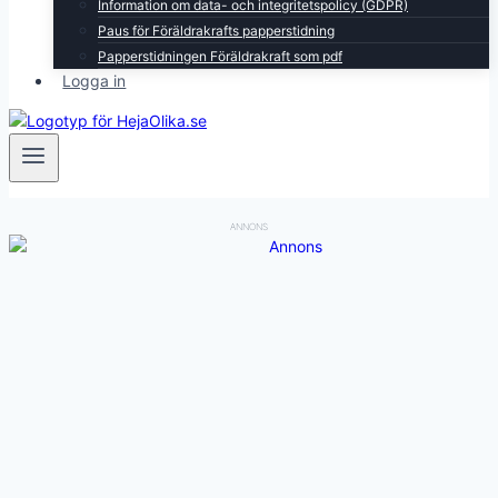
Information om data- och integritetspolicy (GDPR)
Paus för Föräldrakrafts papperstidning
Papperstidningen Föräldrakraft som pdf
Logga in
ANNONS