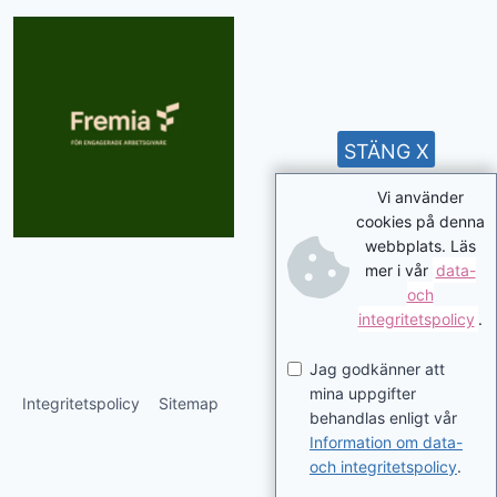
STÄNG X
Vi använder
cookies på denna
webbplats. Läs
mer i vår
data-
och
integritetspolicy
.
Jag godkänner att
mina uppgifter
Integritetspolicy
Sitemap
behandlas enligt vår
Information om data-
och integritetspolicy
.