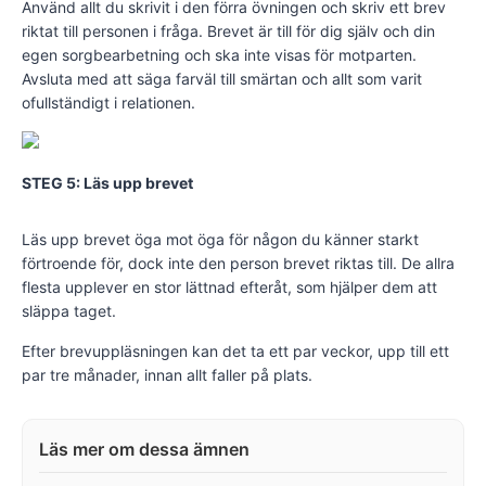
Använd allt du skrivit i den förra övningen och skriv ett brev
riktat till personen i fråga. Brevet är till för dig själv och din
egen sorgbearbetning och ska inte visas för motparten.
Avsluta med att säga farväl till smärtan och allt som varit
ofullständigt i relationen.
STEG 5: Läs upp brevet
Läs upp brevet öga mot öga för någon du känner starkt
förtroende för, dock inte den person brevet riktas till. De allra
flesta upplever en stor lättnad efteråt, som hjälper dem att
släppa taget.
Efter brevuppläsningen kan det ta ett par veckor, upp till ett
par tre månader, innan allt faller på plats.