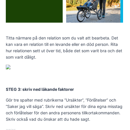
Titta närmare på den relation som du valt att bearbeta. Det
kan vara en relation till en levande eller en död person. Rita
hur relationen sett ut över tid, både det som varit bra och det
som varit dåligt.
STEG 3: skriv ned läkande faktorer
Gör tre spalter med rubrikerna ”Ursäkter”, ”Förlåtelser” och
”Saker jag vill säga”. Skriv ned ursäkter för dina egna misstag
och förlåtelser för den andra personens tillkortakommanden.
Skriv också vad du önskar att du hade sagt.