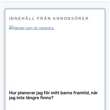
INNEHÅLL FRÅN ANNONSÖRER
Hur planerar jag för mitt barns framtid, när
jag inte längre finns?