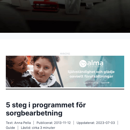
ANNONS
5 steg i programmet för
sorgbearbetning
Text:
Anna Pella
Publicerat:
2013-11-12
Uppdaterat:
2023-07-03
Guide
Lästid: cirka
3
minuter