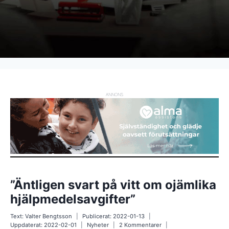
ANNONS
”Äntligen svart på vitt om ojämlika
hjälpmedelsavgifter”
Text:
Valter Bengtsson
Publicerat:
2022-01-13
Uppdaterat:
2022-02-01
Nyheter
2 Kommentarer