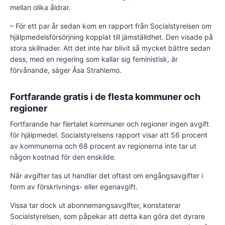
mellan olika åldrar.
– För ett par år sedan kom en rapport från Socialstyrelsen om
hjälpmedelsförsörjning kopplat till jämställdhet. Den visade på
stora skillnader. Att det inte har blivit så mycket bättre sedan
dess, med en regering som kallar sig feministisk, är
förvånande, säger Åsa Strahlemo.
Fortfarande gratis i de flesta kommuner och
regioner
Fortfarande har flertalet kommuner och regioner ingen avgift
för hjälpmedel. Socialstyrelsens rapport visar att 56 procent
av kommunerna och 68 procent av regionerna inte tar ut
någon kostnad för den enskilde.
När avgifter tas ut handlar det oftast om engångsavgifter i
form av förskrivnings- eller egenavgift.
Vissa tar dock ut abonnemangsavgifter, konstaterar
Socialstyrelsen, som påpekar att detta kan göra det dyrare