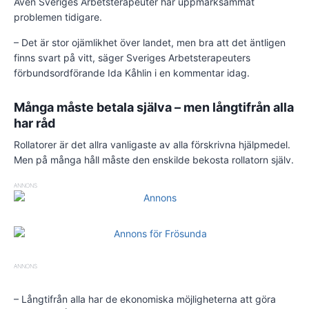
Även Sveriges Arbetsterapeuter har uppmärksammat
problemen tidigare.
– Det är stor ojämlikhet över landet, men bra att det äntligen
finns svart på vitt, säger Sveriges Arbetsterapeuters
förbundsordförande Ida Kåhlin i en kommentar idag.
Många måste betala själva – men långtifrån alla
har råd
Rollatorer är det allra vanligaste av alla förskrivna hjälpmedel.
Men på många håll måste den enskilde bekosta rollatorn själv.
ANNONS
ANNONS
– Långtifrån alla har de ekonomiska möjligheterna att göra