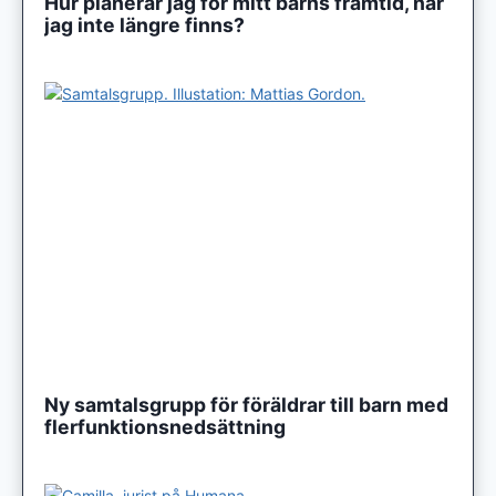
Hur planerar jag för mitt barns framtid, när
jag inte längre finns?
Ny samtalsgrupp för föräldrar till barn med
flerfunktionsnedsättning