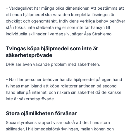
– Vardagslivet har många olika dimensioner. Att bestämma att
ett enda hjälpmedel ska vara den kompletta lösningen är
olyckligt och ogenomtänkt. Individens verkliga behov behöver
stå i fokus, inte stelbenta regler som inte tar hänsyn till
individuella skillnader i vardagsliv, säger Åsa Strahlemo.
Tvingas köpa hjälpmedel som inte är
säkerhetsprövade
DHR ser även växande problem med säkerheten.
– När fler personer behöver handla hjälpmedel på egen hand
tvingas man ibland att köpa rollatorer antingen på second
hand eller på internet, och riskera sin säkerhet då de kanske
inte är säkerhetsprövade.
Stora ojämlikheten förvånar
Socialstyrelsens rapport visar också att det finns stora
skillnader, i hjälpmedelsförskrivningen, mellan könen och