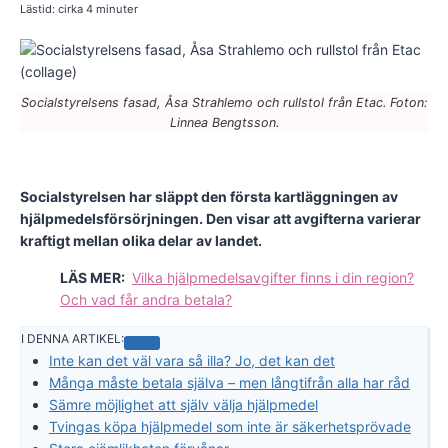
Lästid: cirka
4
minuter
Socialstyrelsens fasad, Åsa Strahlemo och rullstol från Etac. Foton:
Linnea Bengtsson.
Socialstyrelsen har släppt den första kartläggningen av
hjälpmedelsförsörjningen. Den visar att avgifterna varierar
kraftigt mellan olika delar av landet.
LÄS MER:
Vilka hjälpmedelsavgifter finns i din region?
Och vad får andra betala?
I DENNA ARTIKEL:
Inte kan det väl vara så illa? Jo, det kan det
Många måste betala själva – men långtifrån alla har råd
Sämre möjlighet att själv välja hjälpmedel
Tvingas köpa hjälpmedel som inte är säkerhetsprövade