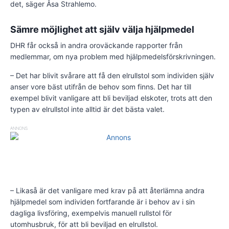
det, säger Åsa Strahlemo.
Sämre möjlighet att själv välja hjälpmedel
DHR får också in andra oroväckande rapporter från
medlemmar, om nya problem med hjälpmedelsförskrivningen.
– Det har blivit svårare att få den elrullstol som individen själv
anser vore bäst utifrån de behov som finns. Det har till
exempel blivit vanligare att bli beviljad elskoter, trots att den
typen av elrullstol inte alltid är det bästa valet.
ANNONS
– Likaså är det vanligare med krav på att återlämna andra
hjälpmedel som individen fortfarande är i behov av i sin
dagliga livsföring, exempelvis manuell rullstol för
utomhusbruk, för att bli beviljad en elrullstol.