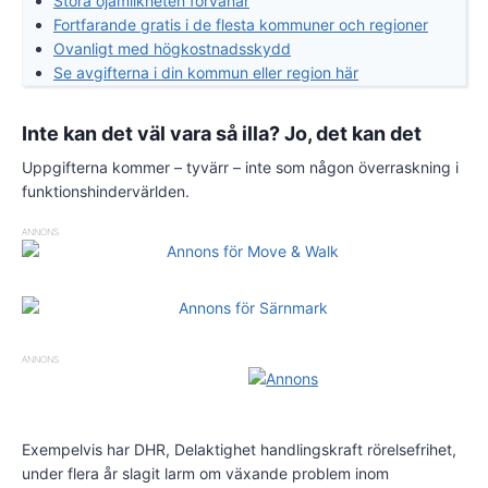
Stora ojämlikheten förvånar
Fortfarande gratis i de flesta kommuner och regioner
Ovanligt med högkostnadsskydd
Se avgifterna i din kommun eller region här
Inte kan det väl vara så illa? Jo, det kan det
Uppgifterna kommer – tyvärr – inte som någon överraskning i
funktionshindervärlden.
ANNONS
ANNONS
Exempelvis har DHR, Delaktighet handlingskraft rörelsefrihet,
under flera år slagit larm om växande problem inom