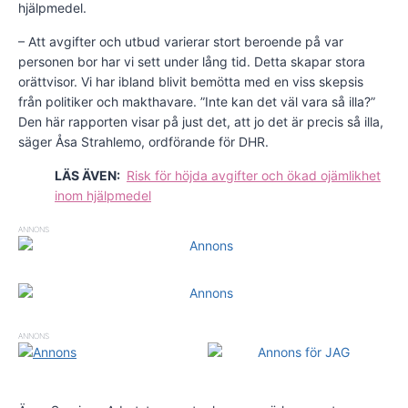
hjälpmedel.
– Att avgifter och utbud varierar stort beroende på var
personen bor har vi sett under lång tid. Detta skapar stora
orättvisor. Vi har ibland blivit bemötta med en viss skepsis
från politiker och makthavare. ”Inte kan det väl vara så illa?”
Den här rapporten visar på just det, att jo det är precis så illa,
säger Åsa Strahlemo, ordförande för DHR.
LÄS ÄVEN:
Risk för höjda avgifter och ökad ojämlikhet
inom hjälpmedel
ANNONS
ANNONS