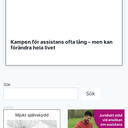
Kampen för assistans ofta lång – men kan
förändra hela livet
Sök
Sök
ANNONS