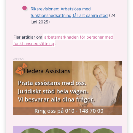
Riksrevisionen: Arbetslösa med
funktionsnedsättning får allt sämre stöd
(24
juni 2025)
Fler artiklar om
arbetsmarknaden för personer med
funktionsnedsättning
.
ANNONS