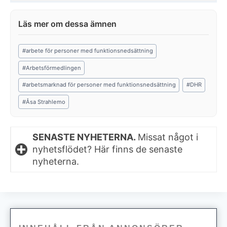
Post
#
arbete för personer med funktionsnedsättning
Tags:
#
Arbetsförmedlingen
#
arbetsmarknad för personer med funktionsnedsättning
#
DHR
#
Åsa Strahlemo
SENASTE NYHETERNA.
Missat något i
nyhetsflödet? Här finns de senaste
nyheterna.