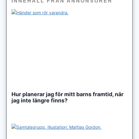
INNEHÅLL FRÅN ANNONSÖRER
Hur planerar jag för mitt barns framtid, när
jag inte längre finns?