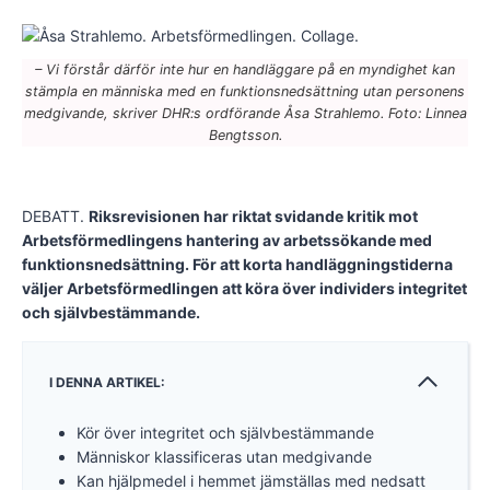
– Vi förstår därför inte hur en handläggare på en myndighet kan
stämpla en människa med en funktionsnedsättning utan personens
medgivande, skriver DHR:s ordförande Åsa Strahlemo. Foto: Linnea
Bengtsson.
DEBATT.
Riksrevisionen har riktat svidande kritik mot
Arbetsförmedlingens hantering av arbetssökande med
funktionsnedsättning. För att korta handläggningstiderna
väljer Arbetsförmedlingen att köra över individers integritet
och självbestämmande.
I DENNA ARTIKEL:
Kör över integritet och självbestämmande
Människor klassificeras utan medgivande
Kan hjälpmedel i hemmet jämställas med nedsatt