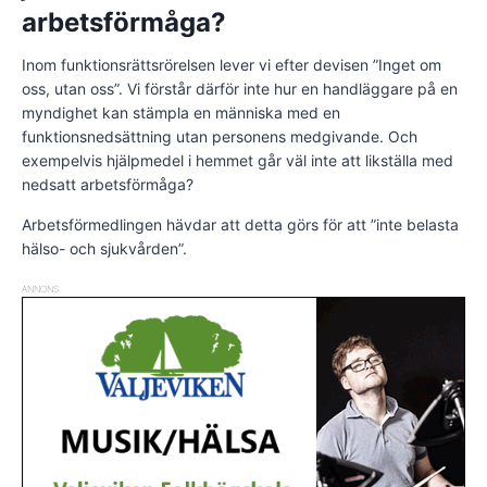
arbetsförmåga?
Inom funktionsrättsrörelsen lever vi efter devisen ”Inget om
oss, utan oss”. Vi förstår därför inte hur en handläggare på en
myndighet kan stämpla en människa med en
funktionsnedsättning utan personens medgivande. Och
exempelvis hjälpmedel i hemmet går väl inte att likställa med
nedsatt arbetsförmåga?
Arbetsförmedlingen hävdar att detta görs för att ”inte belasta
hälso- och sjukvården”.
ANNONS