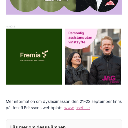
ANNONS
Mer information om dysleximässan den 21-22 september finns
på Josefi Erikssons webbplats
www.josefi.se
.