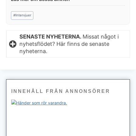
Post
#
Intervjuer
Tags:
SENASTE NYHETERNA.
Missat något i
nyhetsflödet? Här finns de senaste
nyheterna.
INNEHÅLL FRÅN ANNONSÖRER