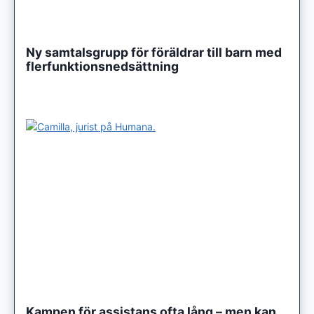
Ny samtalsgrupp för föräldrar till barn med
flerfunktionsnedsättning
Kampen för assistans ofta lång – men kan