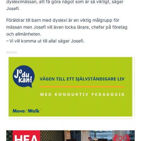
dysleximässan, att få göra något som är så viktigt, säger
Josefi.
Föräldrar till barn med dyslexi är en viktig målgrupp för
mässan men Josefi vill även locka lärare, chefer på företag
och allmänheten.
– Vi vill komma ut till alla! säger Josefi.
ANNONS