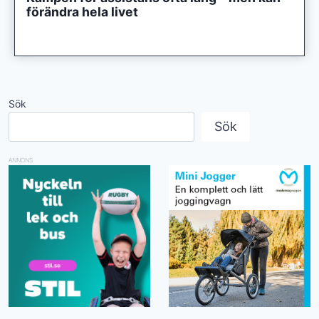
förändra hela livet
Sök
Sök
ANNONS