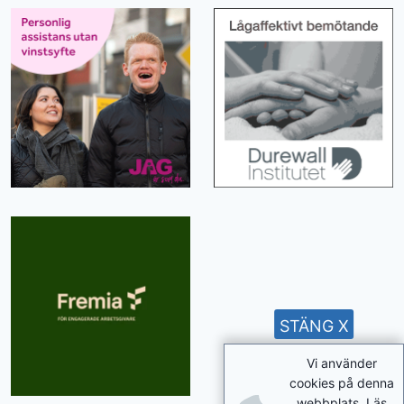
STÄNG X
Vi använder
cookies på denna
webbplats. Läs