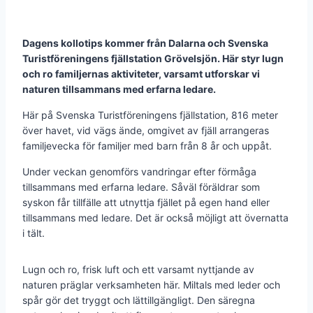
Dagens kollotips kommer från Dalarna och Svenska
Turistföreningens fjällstation Grövelsjön. Här styr lugn
och ro familjernas aktiviteter, varsamt utforskar vi
naturen tillsammans med erfarna ledare.
Här på Svenska Turistföreningens fjällstation, 816 meter
över havet, vid vägs ände, omgivet av fjäll arrangeras
familjevecka för familjer med barn från 8 år och uppåt.
Under veckan genomförs vandringar efter förmåga
tillsammans med erfarna ledare. Såväl föräldrar som
syskon får tillfälle att utnyttja fjället på egen hand eller
tillsammans med ledare. Det är också möjligt att övernatta
i tält.
Lugn och ro, frisk luft och ett varsamt nyttjande av
naturen präglar verksamheten här. Miltals med leder och
spår gör det tryggt och lättillgängligt. Den säregna