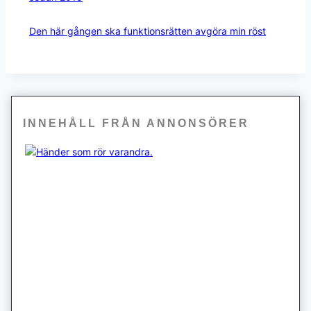
Den här gången ska funktionsrätten avgöra min röst
INNEHÅLL FRÅN ANNONSÖRER