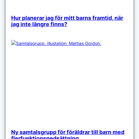
Hur planerar jag för mitt barns framtid, när
jag inte längre finns?
Ny samtalsgrupp för föräldrar till barn med
flerfunktionsnedsättning