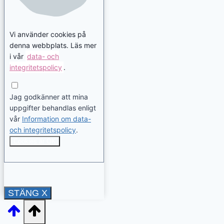
Vi använder cookies på
denna webbplats. Läs mer
i vår
data- och
integritetspolicy
.
Jag godkänner att mina
uppgifter behandlas enligt
vår
Information om data-
och integritetspolicy
.
Cookies är OK
STÄNG X