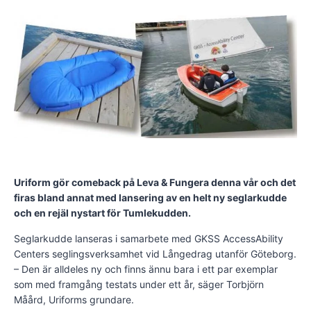
Uriform gör comeback på Leva & Fungera denna vår och det
firas bland annat med lansering av en helt ny seglarkudde
och en rejäl nystart för Tumlekudden.
Seglarkudde lanseras i samarbete med GKSS AccessAbility
Centers seglingsverksamhet vid Långedrag utanför Göteborg.
– Den är alldeles ny och finns ännu bara i ett par exemplar
som med framgång testats under ett år, säger Torbjörn
Måård, Uriforms grundare.