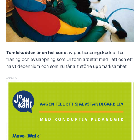
Tumlekudden är en hel serie
av positioneringskuddar för
träning och avslappning som Uriform arbetat med i ett och ett
halvt decennium och som nu får allt större uppmärksamhet.
ANNONS