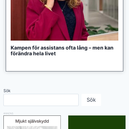
Kampen för assistans ofta lång – men kan
förändra hela livet
Sök
Sök
ANNONS