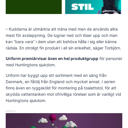
– Kuddarna är utmärkta att träna med men de används allra
mest för avslappning. De lugnar ned och löser upp och man
kan ”bara vara” i dem utan att behöva hålla i sig eller känna
rädsla. En otroligt fin produkt i all sin enkelhet, säger Torbjörn.
Uriform premiärvisar även en hel produktgrupp
för personer
med Huntingtons sjukdom.
Uriform har byggt upp ett sortiment med en säng från
Danmark, en fåtölj från England och mycket annat. I serien
finns även en ryggsköld för montering på toalettstol, för att
skydda vattentanken mot ofrivilliga rörelser som är vanligt vid
Huntingtons sjukdom.
ANNONS