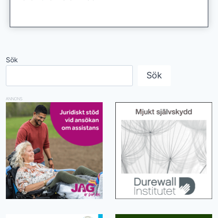
Sök
Sök
ANNONS