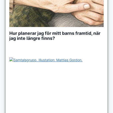
Hur planerar jag för mitt barns framtid, när
jag inte längre finns?