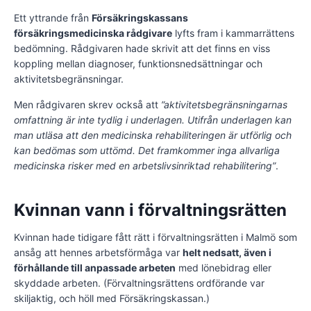
Ett yttrande från
Försäkringskassans
försäkringsmedicinska rådgivare
lyfts fram i kammarrättens
bedömning. Rådgivaren hade skrivit att det finns en viss
koppling mellan diagnoser, funktionsnedsättningar och
aktivitetsbegränsningar.
Men rådgivaren skrev också att
”aktivitetsbegränsningarnas
omfattning är inte tydlig i underlagen. Utifrån underlagen kan
man utläsa att den medicinska rehabiliteringen är utförlig och
kan bedömas som uttömd. Det framkommer inga allvarliga
medicinska risker med en arbetslivsinriktad rehabilitering”
.
Kvinnan vann i förvaltningsrätten
Kvinnan hade tidigare fått rätt i förvaltningsrätten i Malmö som
ansåg att hennes arbetsförmåga var
helt nedsatt, även i
förhållande till anpassade arbeten
med lönebidrag eller
skyddade arbeten. (Förvaltningsrättens ordförande var
skiljaktig, och höll med Försäkringskassan.)