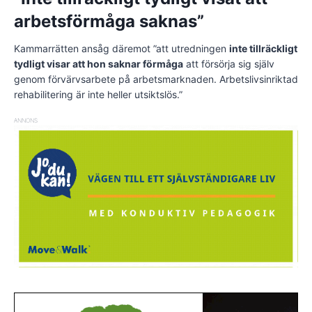
arbetsförmåga saknas”
Kammarrätten ansåg däremot ”att utredningen
inte tillräckligt
tydligt visar att hon saknar förmåga
att försörja sig själv
genom förvärvsarbete på arbetsmarknaden. Arbetslivsinriktad
rehabilitering är inte heller utsiktslös.”
ANNONS