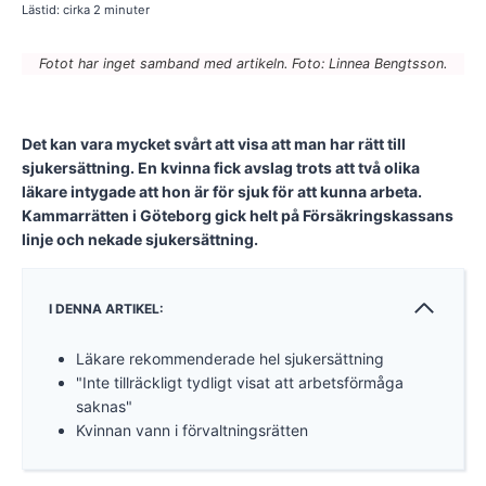
Lästid: cirka
2
minuter
Fotot har inget samband med artikeln. Foto: Linnea Bengtsson.
Det kan vara mycket svårt att visa att man har rätt till
sjukersättning. En kvinna fick avslag trots att två olika
läkare intygade att hon är för sjuk för att kunna arbeta.
Kammarrätten i Göteborg gick helt på Försäkringskassans
linje och nekade sjukersättning.
I DENNA ARTIKEL:
Läkare rekommenderade hel sjukersättning
"Inte tillräckligt tydligt visat att arbetsförmåga
saknas"
Kvinnan vann i förvaltningsrätten