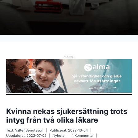
ANNONS
Kvinna nekas sjukersättning trots
intyg från två olika läkare
Text:
Valter Bengtsson
Publicerat:
2022-10-04
Uppdaterat:
2023-07-02
Nyheter
1 Kommentar