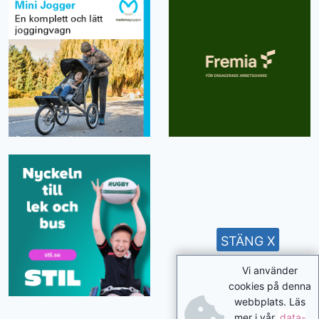
STÄNG X
Vi använder
cookies på denna
webbplats. Läs
mer i vår
data-