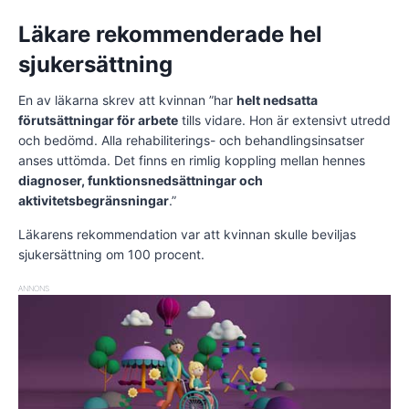
Läkare rekommenderade hel
sjukersättning
En av läkarna skrev att kvinnan ”har
helt nedsatta
förutsättningar för arbete
tills vidare. Hon är extensivt utredd
och bedömd. Alla rehabiliterings- och behandlingsinsatser
anses uttömda. Det finns en rimlig koppling mellan hennes
diagnoser, funktionsnedsättningar och
aktivitetsbegränsningar
.”
Läkarens rekommendation var att kvinnan skulle beviljas
sjukersättning om 100 procent.
ANNONS