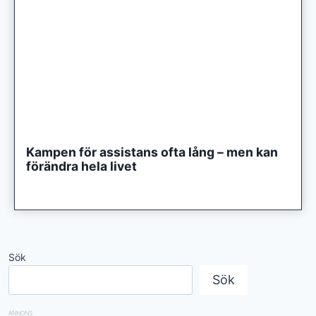
Kampen för assistans ofta lång – men kan
förändra hela livet
Sök
Sök
ANNONS