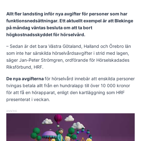
Allt fler landsting inför nya avgifter för personer som har
funktionsnedsättningar. Ett aktuellt exempel är att Blekinge
på måndag väntas besluta om att ta bort
högkostnadsskyddet för hörselvård.
– Sedan är det bara Västra Götaland, Halland och Örebro län
som inte har särskilda hörselvårdsavgifter i strid med lagen,
säger Jan-Peter Strömgren, ordförande för Hörselskadades
Riksförbund, HRF.
De nya avgifterna
för hörselvård innebär att enskilda personer
tvingas betala allt från en hundralapp till över 10 000 kronor
för att få en hörapparat, enligt den kartläggning som HRF
presenterat i veckan.
ANNONS