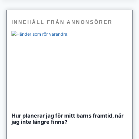
INNEHÅLL FRÅN ANNONSÖRER
Hur planerar jag för mitt barns framtid, när
jag inte längre finns?