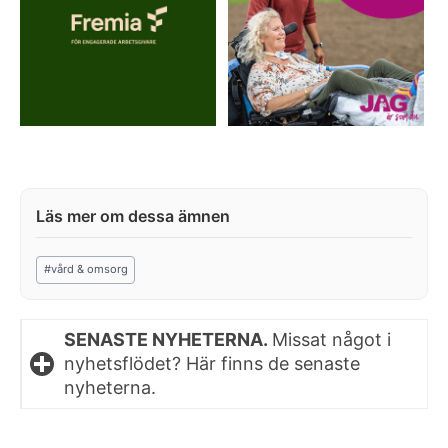
Post
#
vård & omsorg
Tags:
SENASTE NYHETERNA.
Missat något i
nyhetsflödet? Här finns de senaste
nyheterna.