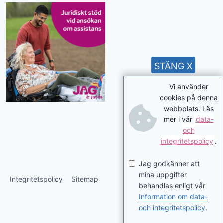
STÄNG X
Vi använder
cookies på denna
webbplats. Läs
mer i vår
data-
och
integritetspolicy
.
Jag godkänner att
mina uppgifter
Integritetspolicy
Sitemap
behandlas enligt vår
Information om data-
och integritetspolicy
.