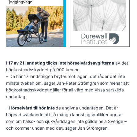
I 17 av 21 landsting täcks inte hörselvårdsavgifterna
av det
högkostnadsskyddet på 900 kronor.
– De här 17 landstingen bryter mot lagen, det råder det inte
minsta tvekan om, säger Jan-Peter Strömgren som menar att
högkostnadsskyddet gäller för all vård med vissa särskilda
undantag.
– Hörselvård tillhör inte
de angivna undantagen. Det är
häpnadsväckande att så många landstingspolitiker agerar
som om hälso- och sjukvårdslagen inte gällde hela Sverige –
och kommer undan med det, säger Jan Strömgren.