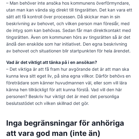
– Man behöver inte ansöka hos kommunens överförmyndare,
utan man kan vända sig direkt till tingsrätten. Det kan vara ett
sätt att få kontroll över processen. Då skickar man in sin
beskrivning av behovet, och vilken person man föreslår, med
de intyg som kan behövas. Sedan får man direktkontakt med
tingsrätten. Även om kommunen hörs av tingsrätten så är det
ändå den enskilde som har initiativet. Den egna beskrivning
av behovet och situationen blir startpunkten för hela ärendet.
Vad är det viktigt att tänka på i en ansökan?
– Det viktiga är att få fram hur avgörande det är att man ska
kunna leva sitt eget liv, på sina egna villkor. Därför behövs en
företrädare som känner huvudmannen väl, eller som vill lära
känna hen tillräckligt för att kunna förstå. Vad vill den här
personen? Beskriv hur viktigt det är med det personliga
beslutsstödet och vilken skillnad det gör.
Inga begränsningar för anhöriga
att vara god man (inte än)