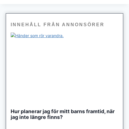
INNEHÅLL FRÅN ANNONSÖRER
Hur planerar jag för mitt barns framtid, när
jag inte längre finns?