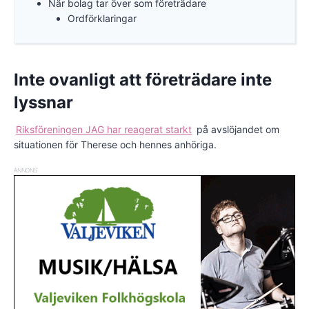
När bolag tar över som företrädare
Ordförklaringar
Inte ovanligt att företrädare inte
lyssnar
Riksföreningen JAG har reagerat starkt
på avslöjandet om
situationen för Therese och hennes anhöriga.
ANNONS