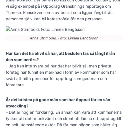
vi såg exempel på i Uppdrag Gransknings reportage om
Therese. Konsekvenserna av beslut som ligger långt ifrån
personen själv kan bli katastrofala för den personen.
Anna Strimbold. Foto: Linnea Bengtsson
Hur kan det ha blivit så här, att besluten tas så långt ifrån
den som berörs?
– Jag kan inte svara på hur det har blivit så, men privata
företag har funnit en marknad i form av kommuner som har
svårt att hitta personer för uppdrag som god man och
förvaltare.
Är det bristen på gode män som har öppnat för en sån
utveckling?
– Det är nog en förklaring. En annan kan vara att kommunerna
tycker att det är bekvämt och skönt att lämna ett uppdrag till
en helt utomstående aktör. Då får man någon som håller låg