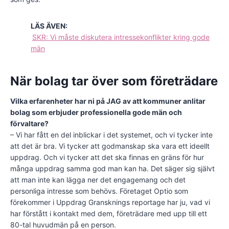
LÄS ÄVEN:
SKR: Vi måste diskutera intressekonflikter kring gode
män
När bolag tar över som företrädare
Vilka erfarenheter har ni på JAG av att kommuner anlitar
bolag som erbjuder professionella gode män och
förvaltare?
– Vi har fått en del inblickar i det systemet, och vi tycker inte
att det är bra. Vi tycker att godmanskap ska vara ett ideellt
uppdrag. Och vi tycker att det ska finnas en gräns för hur
många uppdrag samma god man kan ha. Det säger sig självt
att man inte kan lägga ner det engagemang och det
personliga intresse som behövs. Företaget Optio som
förekommer i Uppdrag Gransknings reportage har ju, vad vi
har förstått i kontakt med dem, företrädare med upp till ett
80-tal huvudmän på en person.