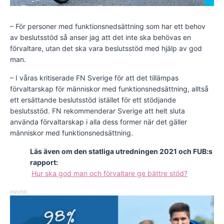
– För personer med funktionsnedsättning som har ett behov
av beslutsstöd så anser jag att det inte ska behövas en
förvaltare, utan det ska vara beslutsstöd med hjälp av god
man.
– I våras kritiserade FN Sverige för att det tillämpas
förvaltarskap för människor med funktionsnedsättning, alltså
ett ersättande beslutsstöd istället för ett stödjande
beslutsstöd. FN rekommenderar Sverige att helt sluta
använda förvaltarskap i alla dess former när det gäller
människor med funktionsnedsättning.
Läs även om den statliga utredningen 2021 och FUB:s
rapport:
Hur ska god man och förvaltare ge bättre stöd?
ANNONS