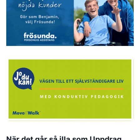
När det går så illa som Uppdrag