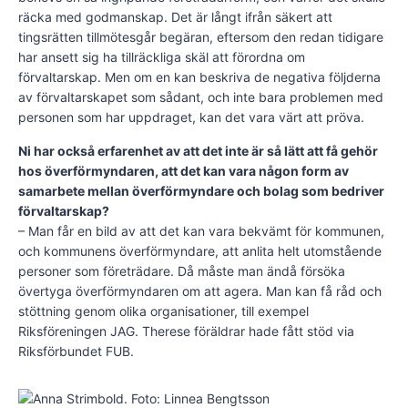
räcka med godmanskap. Det är långt ifrån säkert att
tingsrätten tillmötesgår begäran, eftersom den redan tidigare
har ansett sig ha tillräckliga skäl att förordna om
förvaltarskap. Men om en kan beskriva de negativa följderna
av förvaltarskapet som sådant, och inte bara problemen med
personen som har uppdraget, kan det vara värt att pröva.
Ni har också erfarenhet av att det inte är så lätt att få gehör
hos överförmyndaren, att det kan vara någon form av
samarbete mellan överförmyndare och bolag som bedriver
förvaltarskap?
– Man får en bild av att det kan vara bekvämt för kommunen,
och kommunens överförmyndare, att anlita helt utomstående
personer som företrädare. Då måste man ändå försöka
övertyga överförmyndaren om att agera. Man kan få råd och
stöttning genom olika organisationer, till exempel
Riksföreningen JAG. Therese föräldrar hade fått stöd via
Riksförbundet FUB.