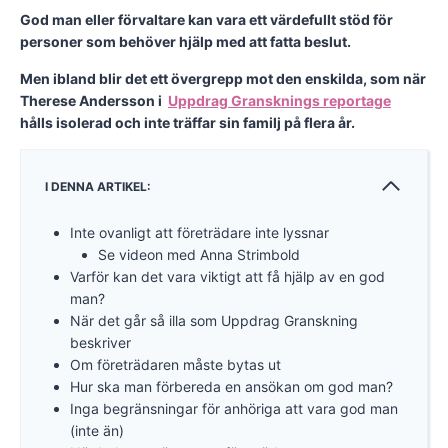
God man eller förvaltare kan vara ett värdefullt stöd för
personer som behöver hjälp med att fatta beslut.
Men ibland blir det ett övergrepp mot den enskilda, som när
Therese Andersson i
Uppdrag Gransknings reportage
hålls isolerad och inte träffar sin familj på flera år.
I DENNA ARTIKEL:
Inte ovanligt att företrädare inte lyssnar
Se videon med Anna Strimbold
Varför kan det vara viktigt att få hjälp av en god
man?
När det går så illa som Uppdrag Granskning
beskriver
Om företrädaren måste bytas ut
Hur ska man förbereda en ansökan om god man?
Inga begränsningar för anhöriga att vara god man
(inte än)