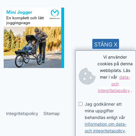
STÄNG X
Vi använder
cookies på denna
webbplats. Läs
mer i vår
data-
och
integritetspolicy
.
Jag godkänner att
mina uppgifter
Integritetspolicy
Sitemap
behandlas enligt vår
Information om data-
och integritetspolicy
.