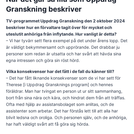
Granskning beskriver
TV-programmet Uppdrag Granskning den 2 oktober 2024
beskriver hur en förvaltare tagit över för mycket och
uteslutit anhöriga från inflytande. Hur vanligt är detta?
– Vi har tyvärr sett flera exempel på det under årens lopp. Det
är väldigt bekymmersamt och upprörande. Det drabbar ju
personer som redan är utsatta och har svårt att hävda sina
egna intressen och göra sin röst hörd.
Vilka konsekvenser har det fått i de fall du känner till?
– Det har fått liknande konsekvenser som de vi har sett för
Therese [i Uppdrag Gransknings program] och hennes
föräldrar. Man har tvingat en person ut ur sitt sammanhang,
bort från sina nära och kära, och hindrat dem från att träffas.
Ofta med hjälp av assistansbolaget som anlitas, och de
assistenter som arbetar. Det har förstås lett till att alla har
blivit ledsna och oroliga. Och personen själv, och de anhöriga,
har haft väldigt svårt att få göra sig hörda.