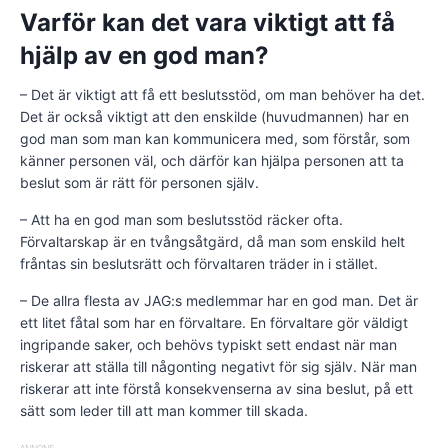
Varför kan det vara viktigt att få
hjälp av en god man?
– Det är viktigt att få ett beslutsstöd, om man behöver ha det.
Det är också viktigt att den enskilde (huvudmannen) har en
god man som man kan kommunicera med, som förstår, som
känner personen väl, och därför kan hjälpa personen att ta
beslut som är rätt för personen själv.
– Att ha en god man som beslutsstöd räcker ofta.
Förvaltarskap är en tvångsåtgärd, då man som enskild helt
fråntas sin beslutsrätt och förvaltaren träder in i stället.
– De allra flesta av JAG:s medlemmar har en god man. Det är
ett litet fåtal som har en förvaltare. En förvaltare gör väldigt
ingripande saker, och behövs typiskt sett endast när man
riskerar att ställa till någonting negativt för sig själv. När man
riskerar att inte förstå konsekvenserna av sina beslut, på ett
sätt som leder till att man kommer till skada.
ANNONS