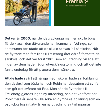
Det var år 2000
, när de idag 26-åriga männen skulle börja i
fjärde klass i den dåvarande hemkommunen Vellinge, som
kommunen beslutade att de skulle skrivas in i särskolan. När
de flyttade med familjen till Trelleborg året därpå fortsatte de i
särskola, och det var först 2005 som en utredning visade att
ingen av dem hade någon utvecklingsstörning och att det inte
fanns underlag för att placera dem i särskola.
Att de hade svårt att hänga
med i skolan hade sin förklaring i
den dyslexi som båda har, och Robin har dessutom ett synfel
som gör det svårare att läsa. Men när de flyttades till
Trelleborg gjordes ingen ny utredning, och det var först när
Robin flera år senare ville söka en gymnasieutbildning som en
psykolog tog initiativ till en ny utredning av tvillingarnas