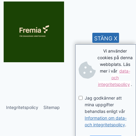
STÄNG X
Vi använder
cookies på denna
webbplats. Läs
mer i vår
data-
och
integritetspolicy
.
Jag godkänner att
mina uppgifter
Integritetspolicy
Sitemap
behandlas enligt vår
Information om data-
och integritetspolicy
.