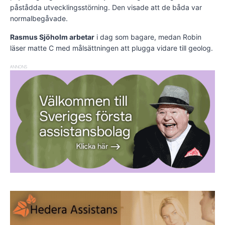
påstådda utvecklingsstörning. Den visade att de båda var
normalbegåvade.
Rasmus Sjöholm arbetar
i dag som bagare, medan Robin
läser matte C med målsättningen att plugga vidare till geolog.
ANNONS