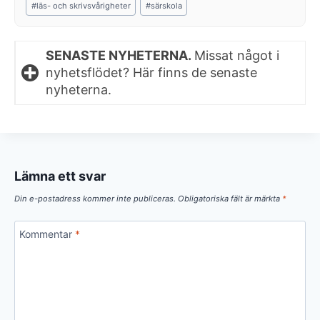
#
läs- och skrivsvårigheter
#
särskola
SENASTE NYHETERNA.
Missat något i
nyhetsflödet? Här finns de senaste
nyheterna.
Lämna ett svar
Din e-postadress kommer inte publiceras.
Obligatoriska fält är märkta
*
Kommentar
*