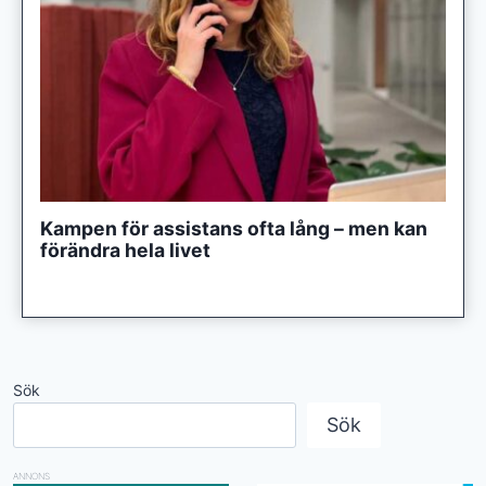
Kampen för assistans ofta lång – men kan
förändra hela livet
Sök
Sök
ANNONS