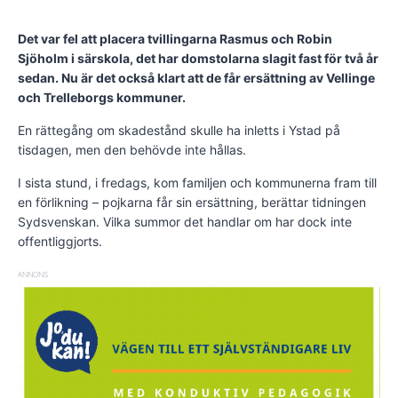
Det var fel att placera tvillingarna Rasmus och Robin
Sjöholm i särskola, det har domstolarna slagit fast för två år
sedan. Nu är det också klart att de får ersättning av Vellinge
och Trelleborgs kommuner.
En rättegång om skadestånd skulle ha inletts i Ystad på
tisdagen, men den behövde inte hållas.
I sista stund, i fredags, kom familjen och kommunerna fram till
en förlikning – pojkarna får sin ersättning, berättar tidningen
Sydsvenskan. Vilka summor det handlar om har dock inte
offentliggjorts.
ANNONS