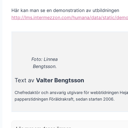
Här kan man se en demonstration av utbildningen
http://lms.intermezzon.com/humana/data/static/dem
Foto: Linnea
Bengtsson.
Text av
Valter Bengtsson
Chefredaktör och ansvarig utgivare för webbtidningen Hej
papperstidningen Föräldrakraft, sedan starten 2006.