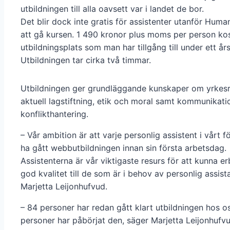
utbildningen till alla oavsett var i landet de bor.
Det blir dock inte gratis för assistenter utanför Hum
att gå kursen. 1 490 kronor plus moms per person ko
utbildningsplats som man har tillgång till under ett års
Utbildningen tar cirka två timmar.
Utbildningen ger grundläggande kunskaper om yrkesr
aktuell lagstiftning, etik och moral samt kommunikati
konflikthantering.
– Vår ambition är att varje personlig assistent i vårt 
ha gått webbutbildningen innan sin första arbetsdag.
Assistenterna är vår viktigaste resurs för att kunna e
god kvalitet till de som är i behov av personlig assist
Marjetta Leijonhufvud.
– 84 personer har redan gått klart utbildningen hos o
personer har påbörjat den, säger Marjetta Leijonhufvu