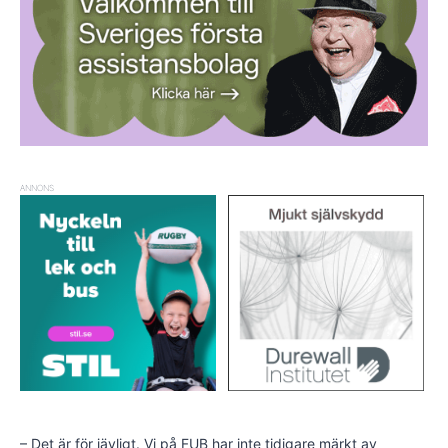
ANNONS
– Det är för jävligt. Vi på FUB har inte tidigare märkt av