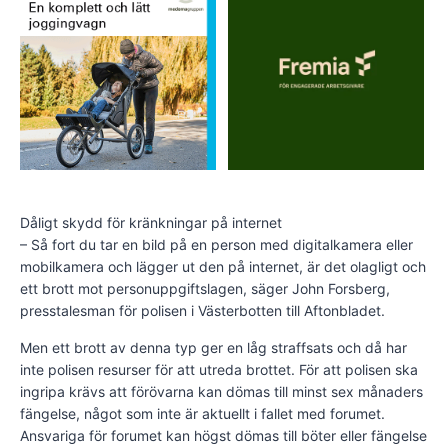
Dåligt skydd för kränkningar på internet
– Så fort du tar en bild på en person med digitalkamera eller
mobilkamera och lägger ut den på internet, är det olagligt och
ett brott mot personuppgiftslagen, säger John Forsberg,
presstalesman för polisen i Västerbotten till Aftonbladet.
Men ett brott av denna typ ger en låg straffsats och då har
inte polisen resurser för att utreda brottet. För att polisen ska
ingripa krävs att förövarna kan dömas till minst sex månaders
fängelse, något som inte är aktuellt i fallet med forumet.
Ansvariga för forumet kan högst dömas till böter eller fängelse