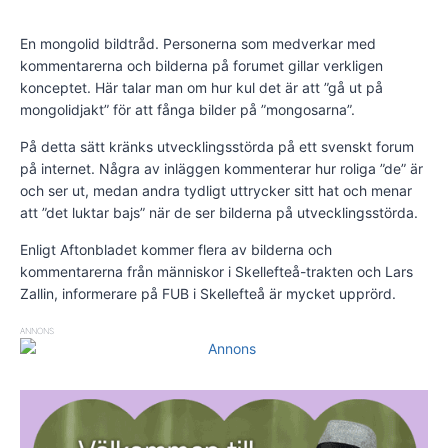
En mongolid bildtråd. Personerna som medverkar med
kommentarerna och bilderna på forumet gillar verkligen
konceptet. Här talar man om hur kul det är att ”gå ut på
mongolidjakt” för att fånga bilder på ”mongosarna”.
På detta sätt kränks utvecklingsstörda på ett svenskt forum
på internet. Några av inläggen kommenterar hur roliga ”de” är
och ser ut, medan andra tydligt uttrycker sitt hat och menar
att ”det luktar bajs” när de ser bilderna på utvecklingsstörda.
Enligt Aftonbladet kommer flera av bilderna och
kommentarerna från människor i Skellefteå-trakten och Lars
Zallin, informerare på FUB i Skellefteå är mycket upprörd.
ANNONS