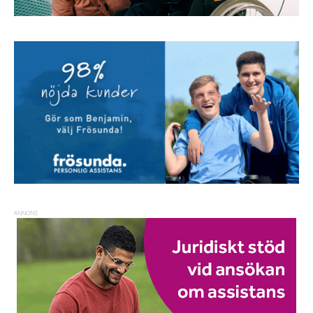
ANNONS