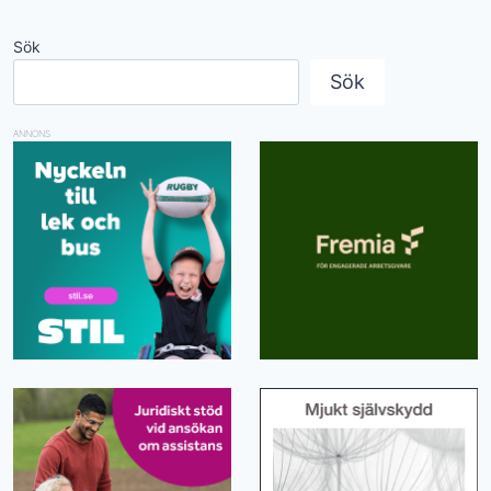
Sök
Sök
ANNONS