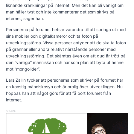
liknande kränkningar på internet. Men det kan bli vanligt om
man håller tyst och inte kommenterar det som skrivs på
internet, säger han.
Personerna på forumet hetsar varandra till att springa ut med
sina mobiler och digitalkameror och ta foton på
utvecklingsstörda. Vissa personer antyder att de ska ta foton
på grannar eller andra relativt närstående personer med
utvecklingsstörning. Det skämtas även om att gud är trött på
den ”vanliga” människan och har som plan att byta ut henne
mot ”mongolider”.
Lars Zallin tycker att personerna som skriver på forumet har
en konstig människosyn och är orolig över utvecklingen. Nu
hoppas han att något görs för att få bort forumet från
internet.
ANNONS