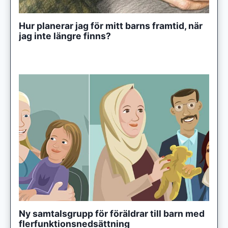
Hur planerar jag för mitt barns framtid, när
jag inte längre finns?
Ny samtalsgrupp för föräldrar till barn med
flerfunktionsnedsättning