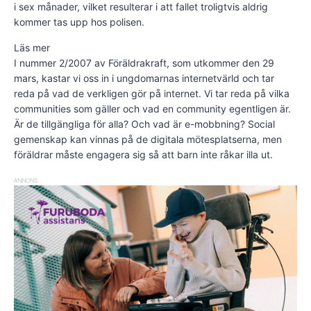
i sex månader, vilket resulterar i att fallet troligtvis aldrig
kommer tas upp hos polisen.
Läs mer
I nummer 2/2007 av Föräldrakraft, som utkommer den 29
mars, kastar vi oss in i ungdomarnas internetvärld och tar
reda på vad de verkligen gör på internet. Vi tar reda på vilka
communities som gäller och vad en community egentligen är.
Är de tillgängliga för alla? Och vad är e-mobbning? Social
gemenskap kan vinnas på de digitala mötesplatserna, men
föräldrar måste engagera sig så att barn inte råkar illa ut.
ANNONS