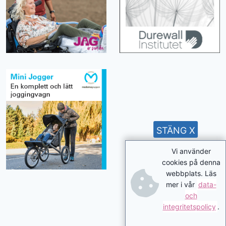
STÄNG X
Vi använder
cookies på denna
webbplats. Läs
mer i vår
data-
och
integritetspolicy
.