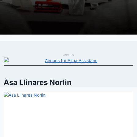
ANNONS
Åsa Llinares Norlin