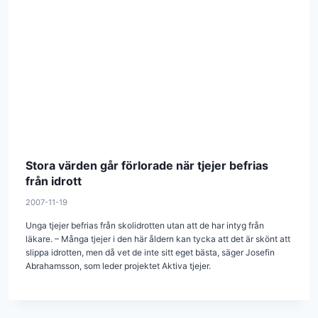
Stora värden går förlorade när tjejer befrias
från idrott
2007-11-19
Unga tjejer befrias från skolidrotten utan att de har intyg från
läkare. – Många tjejer i den här åldern kan tycka att det är skönt att
slippa idrotten, men då vet de inte sitt eget bästa, säger Josefin
Abrahamsson, som leder projektet Aktiva tjejer.