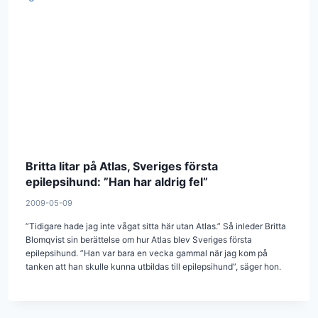
Britta litar på Atlas, Sveriges första
epilepsihund: ”Han har aldrig fel”
2009-05-09
”Tidigare hade jag inte vågat sitta här utan Atlas.” Så inleder Britta
Blomqvist sin berättelse om hur Atlas blev Sveriges ­första
epilepsihund. ”Han var bara en vecka gammal när jag kom på
tanken att han skulle kunna utbildas till epilepsihund”, säger hon.