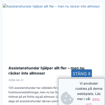
Assistanshundar hjälper allt fler – men nu
räcker inte allmosor
STÄNG X
2008-04-21
Vi använder
100 assistanshundar har utbildats för att hjälpa personer med
cookies på denna
funktionsnedsättningar, men nu har Svenska Kennelklubben
webbplats. Läs
tröttnat på att förlita sig på allmosor. Ulf Uddman tycker att det är
mer i vår
data-
dags att assistanshundar räknas som hjälpmedel.
och