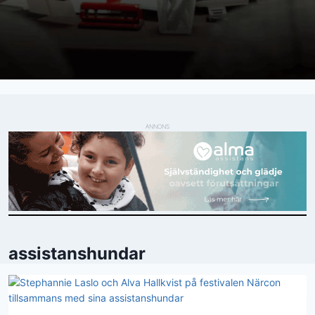
ANNONS
assistanshundar