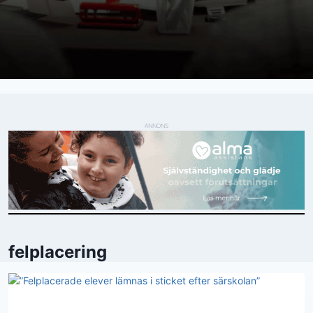
ANNONS
felplacering