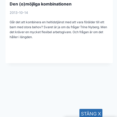
Den (o)möjliga kombinationen
2013-10-14
Går det att kombinera en heltidstjänst med att vara förälder till ett
barn med stora behov? Svaret är ja om du frågar Trine Nyberg. Men
det kräver en mycket flexibel arbetsgivare. Och frågan är om det
håller i längden.
STÄNG X