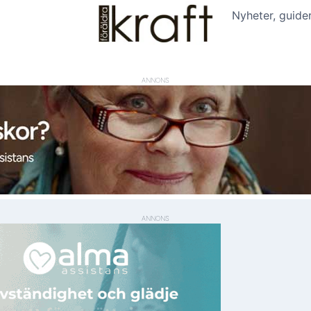
Nyheter, guide
ANNONS
ANNONS