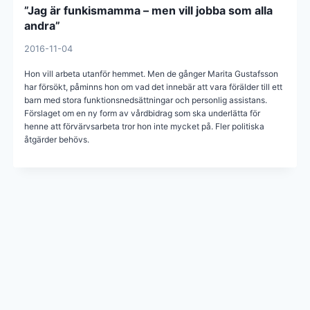
”Jag är funkismamma – men vill jobba som alla
andra”
2016-11-04
Hon vill arbeta utanför hemmet. Men de gånger Marita Gustafsson
har försökt, påminns hon om vad det innebär att vara förälder till ett
barn med stora funktionsnedsättningar och personlig assistans.
Förslaget om en ny form av vårdbidrag som ska under­lätta för
henne att förvärvsarbeta tror hon inte mycket på. Fler politiska
åtgärder behövs.