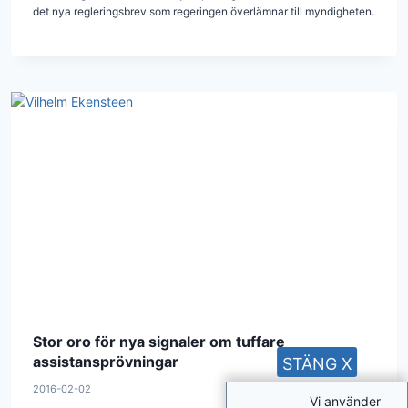
det nya regleringsbrev som regeringen överlämnar till myndigheten.
Stor oro för nya signaler om tuffare
assistansprövningar
STÄNG X
2016-02-02
Vi använder