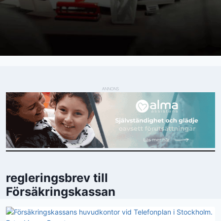
ANNONS
regleringsbrev till
Försäkringskassan