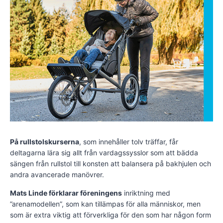
På rullstolskurserna
, som innehåller tolv träffar, får
deltagarna lära sig allt från vardagssysslor som att bädda
sängen från rullstol till konsten att balansera på bakhjulen och
andra avancerade manövrer.
Mats Linde förklarar föreningens
inriktning med
”arenamodellen”, som kan tillämpas för alla människor, men
som är extra viktig att förverkliga för den som har någon form