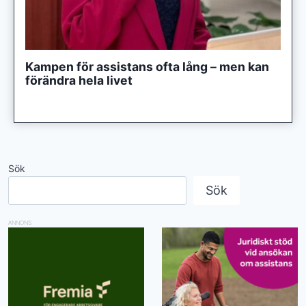
Kampen för assistans ofta lång – men kan
förändra hela livet
Sök
Sök
ANNONS