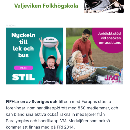
ANNONS
FIFH är en av Sveriges och
till och med Europas största
föreningar inom handikappidrott med 850 medlemmar, och
kan bland sina aktiva också räkna in medaljörer från
Paralympics och handikapp-VM. Medaljörer som också
kommer att finnas med på FRI 2014.