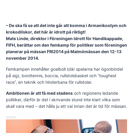
– De ska få se att det inte går att komma i Armanikostym och
krokodilskor, det här är idrott på riktigt!
Mats Linde, direktor i Föreningen Idrott för Handikappade,
FIFH, berättar om den femkamp för politiker som föreningen
planerar på mässan FRI2014 på Malmömässan den 12-13
november 2014.
Femkampen innehåller goalboll (där spelarna har ögonbindel
på sig), bordtennis, boccia, rullstolsbasket och ”toughest
race”, en teknik och hinderbana för rullstolar.
Ambitionen är att få med stadens
och regionens ledande
politiker, därför är det i skrivande stund inte klart vilka som
skall vara med – det hålls ju ett val innan det är tid för mässan.
ANNONS