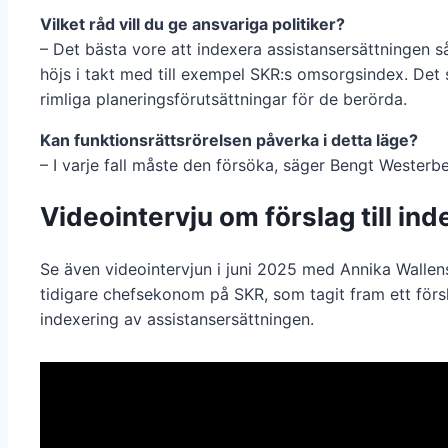
Vilket råd vill du ge ansvariga politiker?
– Det bästa vore att indexera assistansersättningen s
höjs i takt med till exempel SKR:s omsorgsindex. Det 
rimliga planeringsförutsättningar för de berörda.
Kan funktionsrättsrörelsen påverka i detta läge?
– I varje fall måste den försöka, säger Bengt Westerbe
Videointervju om förslag till ind
Se även videointervjun i juni 2025 med Annika Wallen
tidigare chefsekonom på SKR, som tagit fram ett förs
indexering av assistansersättningen.