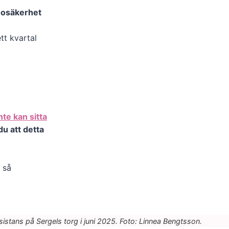
 osäkerhet
tt kvartal
inte kan sitta
 du att detta
 så
istans på Sergels torg i juni 2025. Foto: Linnea Bengtsson.