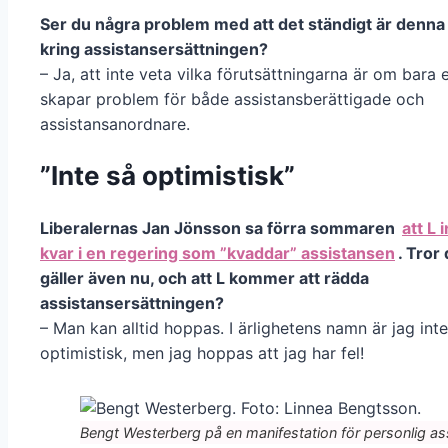
Ser du några problem med att det ständigt är denna
kring assistansersättningen?
– Ja, att inte veta vilka förutsättningarna är om bara e
skapar problem för både assistansberättigade och
assistansanordnare.
”Inte så optimistisk”
Liberalernas Jan Jönsson sa förra sommaren
att L 
kvar i en regering som ”kvaddar” assistansen
. Tror
gäller även nu, och att L kommer att rädda
assistansersättningen?
– Man kan alltid hoppas. I ärlighetens namn är jag inte
optimistisk, men jag hoppas att jag har fel!
Bengt Westerberg på en manifestation för personlig ass