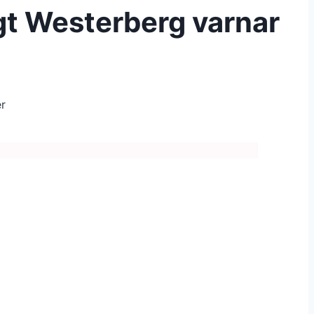
gt Westerberg varnar
r