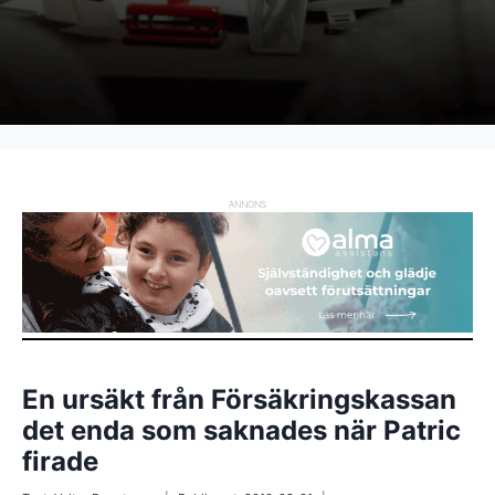
ANNONS
En ursäkt från Försäkringskassan
det enda som saknades när Patric
firade