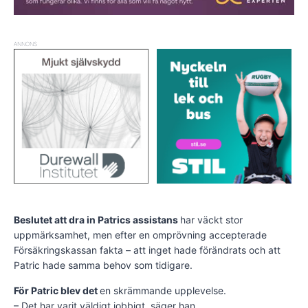
ANNONS
Beslutet att dra in Patrics assistans
har väckt stor
uppmärksamhet, men efter en omprövning accepterade
Försäkringskassan fakta – att inget hade förändrats och att
Patric hade samma behov som tidigare.
För Patric blev det
en skrämmande upplevelse.
– Det har varit väldigt jobbigt, säger han.