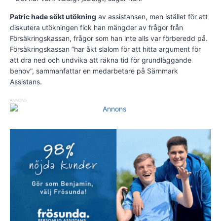
Patric hade sökt utökning
av assistansen, men istället för att
diskutera utökningen fick han mängder av frågor från
Försäkringskassan, frågor som han inte alls var förberedd på.
Försäkringskassan ”har åkt slalom för att hitta argument för
att dra ned och undvika att räkna tid för grundläggande
behov”, sammanfattar en medarbetare på Särnmark
Assistans.
ANNONS