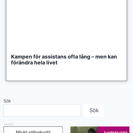
Kampen för assistans ofta lång – men kan
förändra hela livet
Sök
Sök
ANNONS