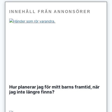
INNEHÅLL FRÅN ANNONSÖRER
Hur planerar jag för mitt barns framtid, när
jag inte längre finns?