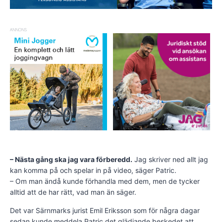
ANNONS
– Nästa gång ska jag vara förberedd.
Jag skriver ned allt jag
kan komma på och spelar in på video, säger Patric.
– Om man ändå kunde förhandla med dem, men de tycker
alltid att de har rätt, vad man än säger.
Det var Särnmarks jurist Emil Eriksson som för några dagar
sedan kunde meddela Patric det glädjande beskedet att