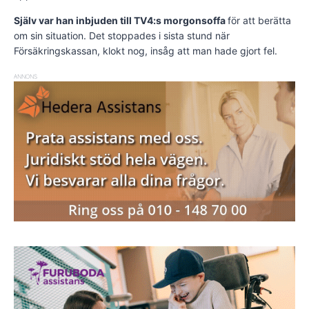
Själv var han inbjuden till TV4:s morgonsoffa
för att berätta
om sin situation. Det stoppades i sista stund när
Försäkringskassan, klokt nog, insåg att man hade gjort fel.
ANNONS