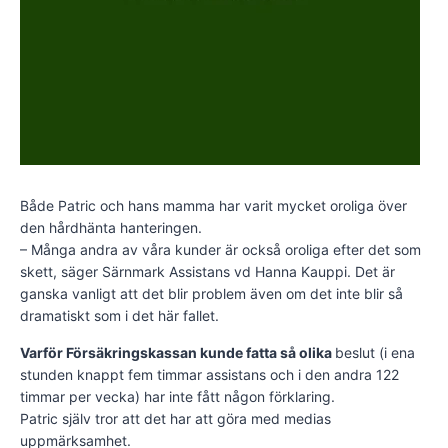
Både Patric och hans mamma har varit mycket oroliga över
den hårdhänta hanteringen.
– Många andra av våra kunder är också oroliga efter det som
skett, säger Särnmark Assistans vd Hanna Kauppi. Det är
ganska vanligt att det blir problem även om det inte blir så
dramatiskt som i det här fallet.
Varför Försäkringskassan kunde fatta så olika
beslut (i ena
stunden knappt fem timmar assistans och i den andra 122
timmar per vecka) har inte fått någon förklaring.
Patric själv tror att det har att göra med medias
uppmärksamhet.