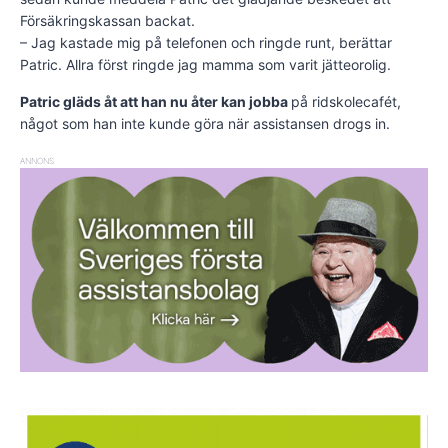
Försäkringskassan backat.
– Jag kastade mig på telefonen och ringde runt, berättar
Patric. Allra först ringde jag mamma som varit jätteorolig.
Patric gläds åt att han nu åter kan jobba
på ridskolecafét,
något som han inte kunde göra när assistansen drogs in.
ANNONS