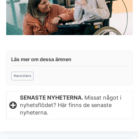
Post
#
assistans
Tags:
SENASTE NYHETERNA.
Missat något i
nyhetsflödet? Här finns de senaste
nyheterna.