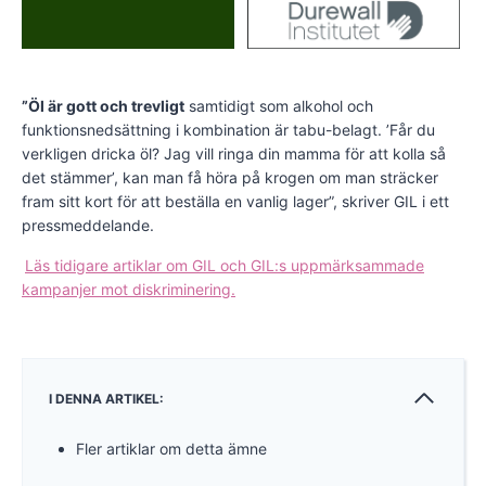
”Öl är gott och trevligt
samtidigt som alkohol och
funktionsnedsättning i kombination är tabu-belagt. ’Får du
verkligen dricka öl? Jag vill ringa din mamma för att kolla så
det stämmer’, kan man få höra på krogen om man sträcker
fram sitt kort för att beställa en vanlig lager”, skriver GIL i ett
pressmeddelande.
Läs tidigare artiklar om GIL och GIL:s uppmärksammade
kampanjer mot diskriminering.
I DENNA ARTIKEL:
Fler artiklar om detta ämne