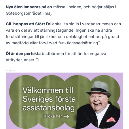
Nya ölen lanseras på en
mässa i helgen, och börjar säljas i
Göteborgsområdet i maj.
GIL hoppas att Stört Folk
ska ”ta sig in i vardagsrummen och
vara en del av ett ställningstagande: Ingen ska ha andra
förutsättningar till jämlikhet och delaktighet enbart på grund
av medfödd eller förvärvad funktionsnedsättning”.
Öl är den perfekta
budbäraren för att ändra negativa
attityder, anser GIL.
ANNONS