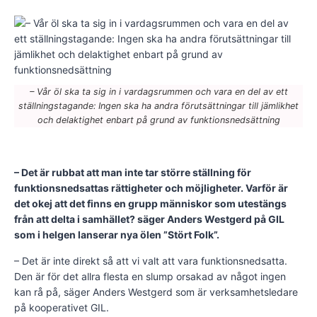
– Vår öl ska ta sig in i vardagsrummen och vara en del av ett
ställningstagande: Ingen ska ha andra förutsättningar till jämlikhet
och delaktighet enbart på grund av funktionsnedsättning
– Det är rubbat att man inte tar större ställning för
funktionsnedsattas rättigheter och möjligheter. Varför är
det okej att det finns en grupp människor som utestängs
från att delta i samhället? säger Anders Westgerd på GIL
som i helgen lanserar nya ölen ”Stört Folk”.
– Det är inte direkt så att vi valt att vara funktionsnedsatta.
Den är för det allra flesta en slump orsakad av något ingen
kan rå på, säger Anders Westgerd som är verksamhetsledare
på kooperativet GIL.