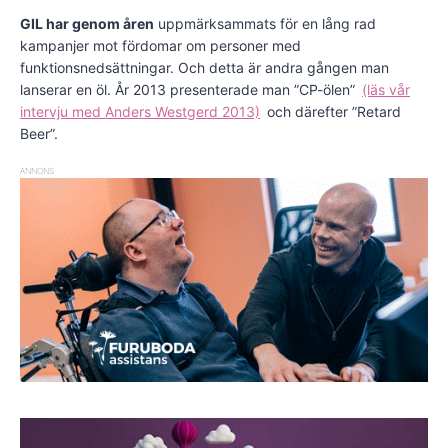
GIL har genom åren
uppmärksammats för en lång rad
kampanjer mot fördomar om personer med
funktionsnedsättningar. Och detta är andra gången man
lanserar en öl. År 2013 presenterade man ”CP-ölen”
(läs vår
intervju med Anders Westgerd 2013)
och därefter ”Retard
Beer”.
ANNONS