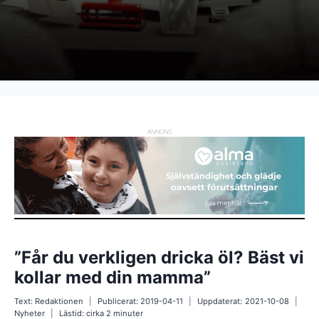
ANNONS
”Får du verkligen dricka öl? Bäst vi
kollar med din mamma”
Text:
Redaktionen
Publicerat:
2019-04-11
Uppdaterat:
2021-10-08
Nyheter
Lästid: cirka
2
minuter