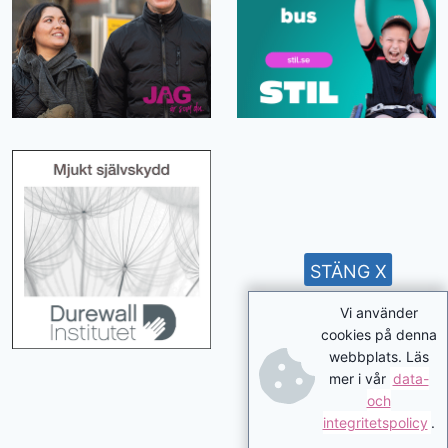
STÄNG X
Vi använder
cookies på denna
webbplats. Läs
mer i vår
data-
och
integritetspolicy
.