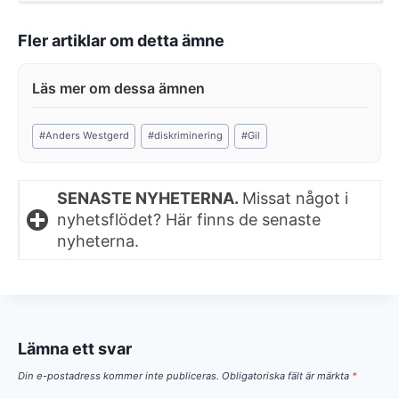
Fler artiklar om detta ämne
Post
#
Anders Westgerd
#
diskriminering
#
Gil
Tags:
SENASTE NYHETERNA.
Missat något i
nyhetsflödet? Här finns de senaste
nyheterna.
Lämna ett svar
Din e-postadress kommer inte publiceras.
Obligatoriska fält är märkta
*