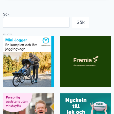
Sök
Sök
ANNONS