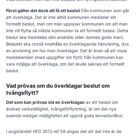
Först gäller det dock att få ett beslut
från kommunen som går
att överklaga. Det är inte alltid kommunen meddelar ett
formellt beslut, men om man upplyser kommunen om att man
inte vill flytta så måste kommunen ta ett formellt beslut. Detta
beslut ska meddelas den enskilde (eller dennes gode man).
Beslutet ska också innehålla en överklagande hänvisning, dvs
en anvisning om hur man överklagar. Det är även så att vissa
meddelanden (med uppgifter om flytt) från kommunen kan
vara möjliga att överklaga, om det skulle saknas ett formellt
beslut.
Vad prövas om du överklagar beslut om
tvångsflytt?
Det som kan prövas vid en överklagan
av ett beslut om
ändrad verkställighet, tvångsförflyttning, är om det nya
boende medger möjligheten att uppnå goda levnadsvillkor.
I avgörandet HFD 2012 ref 59 anges det att det inte är de