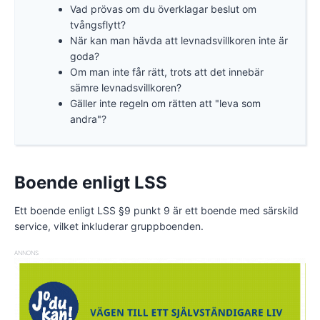
Vad prövas om du överklagar beslut om
tvångsflytt?
När kan man hävda att levnadsvillkoren inte är
goda?
Om man inte får rätt, trots att det innebär
sämre levnadsvillkoren?
Gäller inte regeln om rätten att "leva som
andra"?
Boende enligt LSS
Ett boende enligt LSS §9 punkt 9 är ett boende med särskild
service, vilket inkluderar gruppboenden.
ANNONS