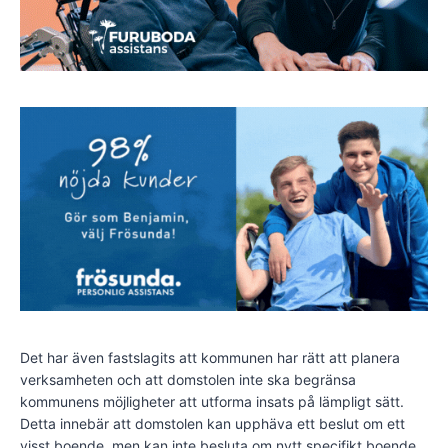
Det har även fastslagits att kommunen har rätt att planera
verksamheten och att domstolen inte ska begränsa
kommunens möjligheter att utforma insats på lämpligt sätt.
Detta innebär att domstolen kan upphäva ett beslut om ett
visst boende, men kan inte besluta om nytt specifikt boende.