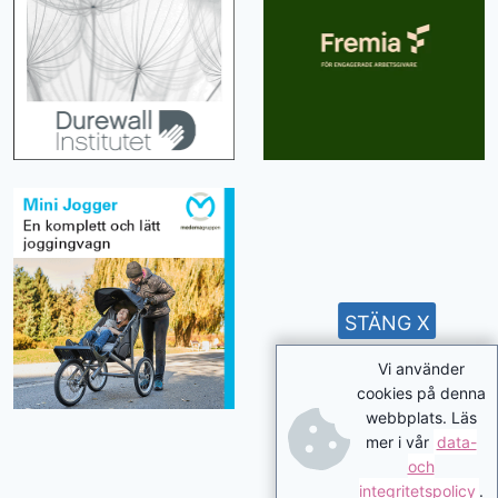
STÄNG X
Vi använder
cookies på denna
webbplats. Läs
mer i vår
data-
och
integritetspolicy
.