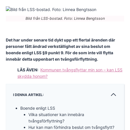
Bild från LSS-bostad. Foto: Linnea Bengtsson
Det har under senare tid dykt upp ett flertal ärenden där
personer fått ändrad verkställighet av sina beslut om
boende enligt LSS §9 punkt 9. För de som inte vill flytta
innebär detta uppenbart en tvångsförflyttning.
LÄS ÄVEN:
Kommunen tvångsflyttar min son – kan LSS
skydda honom?
I DENNA ARTIKEL:
Boende enligt LSS
Vilka situationer kan innebära
tvångsförflyttning?
Hur kan man förhindra beslut om tvångsflytt?