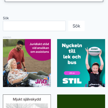
Sök
Sök
ANNONS