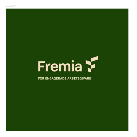
ANNONS