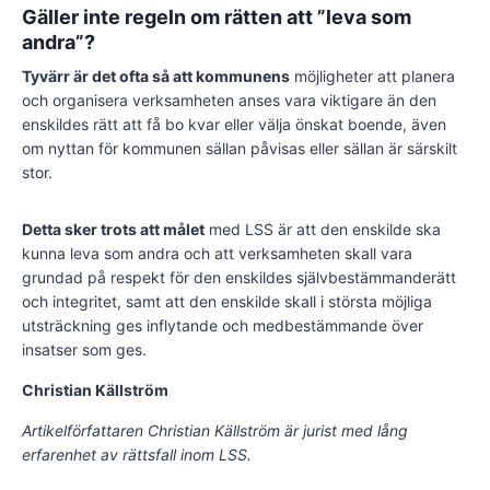
Gäller inte regeln om rätten att ”leva som
andra”?
Tyvärr är det ofta så att kommunens
möjligheter att planera
och organisera verksamheten anses vara viktigare än den
enskildes rätt att få bo kvar eller välja önskat boende, även
om nyttan för kommunen sällan påvisas eller sällan är särskilt
stor.
Detta sker trots att målet
med LSS är att den enskilde ska
kunna leva som andra och att verksamheten skall vara
grundad på respekt för den enskildes självbestämmanderätt
och integritet, samt att den enskilde skall i största möjliga
utsträckning ges inflytande och medbestämmande över
insatser som ges.
Christian Källström
Artikelförfattaren Christian Källström är jurist med lång
erfarenhet av rättsfall inom LSS.