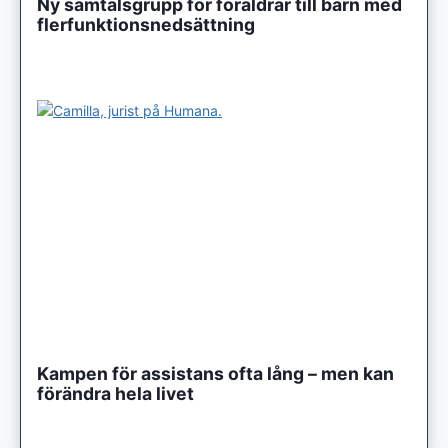
Ny samtalsgrupp för föräldrar till barn med
flerfunktionsnedsättning
Kampen för assistans ofta lång – men kan
förändra hela livet