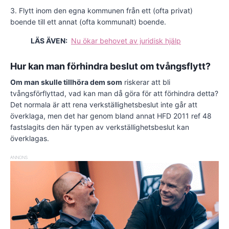
3. Flytt inom den egna kommunen från ett (ofta privat)
boende till ett annat (ofta kommunalt) boende.
LÄS ÄVEN:
Nu ökar behovet av juridisk hjälp
Hur kan man förhindra beslut om tvångsflytt?
Om man skulle tillhöra dem som
riskerar att bli
tvångsförflyttad, vad kan man då göra för att förhindra detta?
Det normala är att rena verkställighetsbeslut inte går att
överklaga, men det har genom bland annat HFD 2011 ref 48
fastslagits den här typen av verkställighetsbeslut kan
överklagas.
ANNONS