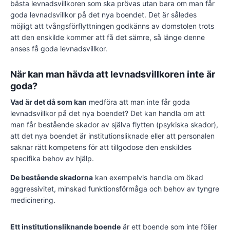
bästa levnadsvillkoren som ska prövas utan bara om man får
goda levnadsvillkor på det nya boendet. Det är således
möjligt att tvångsförflyttningen godkänns av domstolen trots
att den enskilde kommer att få det sämre, så länge denne
anses få goda levnadsvillkor.
När kan man hävda att levnadsvillkoren inte är
goda?
Vad är det då som kan
medföra att man inte får goda
levnadsvillkor på det nya boendet? Det kan handla om att
man får bestående skador av själva flytten (psykiska skador),
att det nya boendet är institutionsliknade eller att personalen
saknar rätt kompetens för att tillgodose den enskildes
specifika behov av hjälp.
De bestående skadorna
kan exempelvis handla om ökad
aggressivitet, minskad funktionsförmåga och behov av tyngre
medicinering.
Ett institutionsliknande boende
är ett boende som inte följer